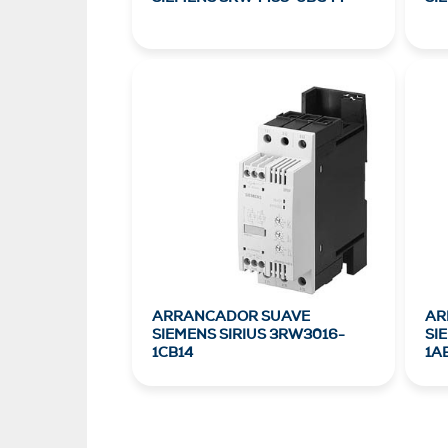
ARRANCADOR SUAVE
AR
SIEMENS SIRIUS 3RW3016-
SI
1CB14
1A