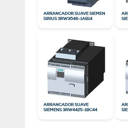
ARRANCADOR SUAVE SIEMEN
AR
SIRIUS 3RW3046-1AB14
SI
ARRANCADOR SUAVE
AR
SIEMENS 3RW4425-1BC44
SI