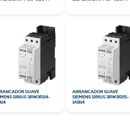
RANCADOR SUAVE
ARRANCADOR SUAVE
EMENS SIRIUS 3RW3024-
SIEMENS SIRIUS 3RW3025-
B14
1AB14