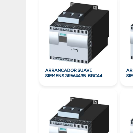
ARRANCADOR SUAVE
AR
SIEMENS 3RW4435-6BC44
SI