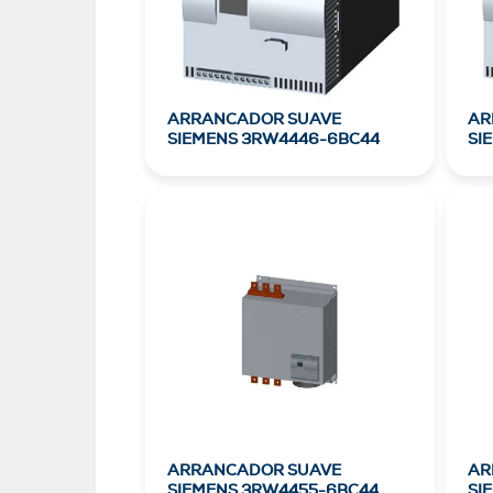
ARRANCADOR SUAVE
AR
SIEMENS 3RW4446-6BC44
SI
ARRANCADOR SUAVE
AR
SIEMENS 3RW4455-6BC44
SI