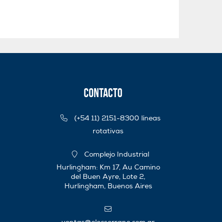
Contacto
(+54 11) 2151-8300 líneas
rotativas
Complejo Industrial
Hurlingham: Km 17, Au Camino
del Buen Ayre, Lote 2,
Hurlingham, Buenos Aires