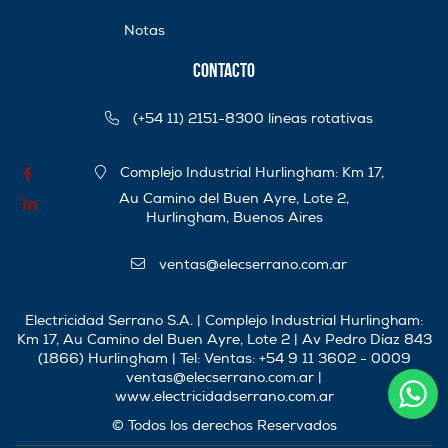
Notas
Contacto
(+54 11) 2151-8300 líneas rotativas
Complejo Industrial Hurlingham: Km 17,
Au Camino del Buen Ayre, Lote 2,
Hurlingham, Buenos Aires
ventas@elecserrano.com.ar
Electricidad Serrano S.A. | Complejo Industrial Hurlingham:
Km 17, Au Camino del Buen Ayre, Lote 2 | Av Pedro Díaz 843
(1866) Hurlingham | Tel:
Ventas: +54 9 11 3602 - 0009
ventas@elecserrano.com.ar
|
www.electricidadserrano.com.ar
© Todos los derechos Reservados