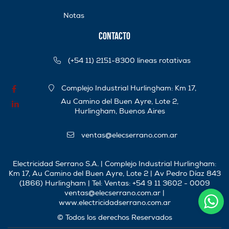
Notas
Contacto
(+54 11) 2151-8300 líneas rotativas
Complejo Industrial Hurlingham: Km 17,
Au Camino del Buen Ayre, Lote 2,
Hurlingham, Buenos Aires
ventas@elecserrano.com.ar
Electricidad Serrano S.A. | Complejo Industrial Hurlingham:
Km 17, Au Camino del Buen Ayre, Lote 2 | Av Pedro Díaz 843
(1866) Hurlingham | Tel:
Ventas: +54 9 11 3602 - 0009
ventas@elecserrano.com.ar
|
www.electricidadserrano.com.ar
© Todos los derechos Reservados