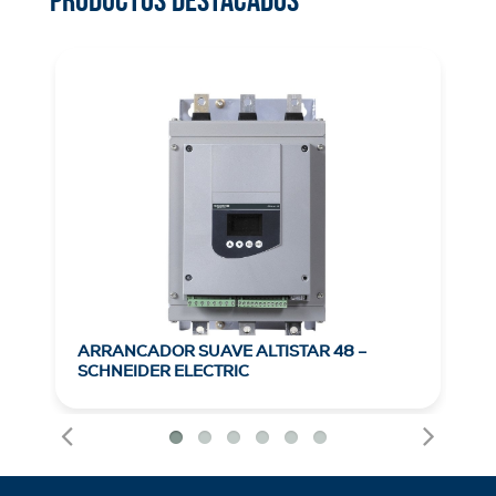
ARRANCADOR SUAVE ALTISTAR 48 –
AR
SCHNEIDER ELECTRIC
3R