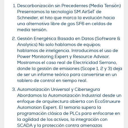
Descarbonización sin Precedentes (Media Tensión)
Presentamos la tecnología SM AirSeT de
Schneider, el hito que marca la evolución hacia
una alternativa libre de gas SF6 en celdas de
media tensión.
Gestión Energética Basada en Datos (Software &
Analytics) No solo hablamos de equipos;
hablamos de inteligencia. Introducimos el uso de
Power Monitoring Expert y Resource Advisor.
Mostramos el caso real de Electricidad Serrano,
donde la gestión de emisiones (Scope 1, 2 y 3) deja
de ser un informe teórico para convertirse en un
tablero de control en tiempo real.
Automatización Universal y Cibersegura
Abordamos la Automatización Industrial desde un
enfoque de arquitectura abierta con EcoStruxure
Automation Expert. El temario supera la
programación clásica de PLCs para enfocarse en
la agilidad de los activos, la integración con
SCADA y la protección contra amenazas