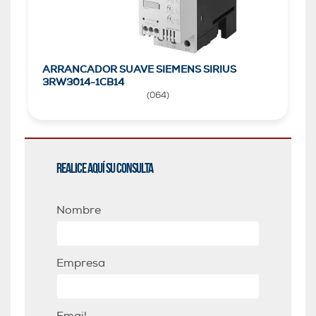
ARRANCADOR SUAVE SIEMENS SIRIUS
3RW3014-1CB14
(
064
)
Realice aquí su consulta
Nombre
Empresa