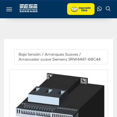
Toggle navigation
Baja tensión
/
Arranques Suaves
/
Arrancador suave Siemens 3RW4447-6BC44