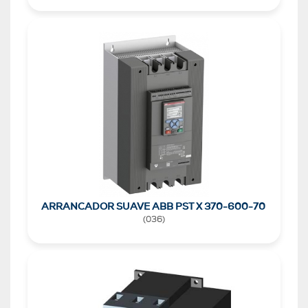
ARRANCADOR SUAVE ABB PST X 370-600-70
(
036
)