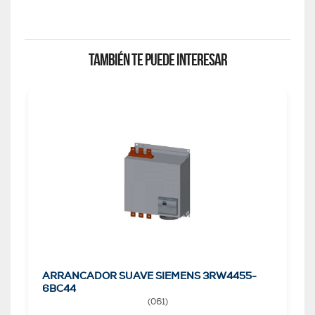
TAMBIÉN TE PUEDE INTERESAR
ARRANCADOR SUAVE SIEMENS 3RW4455-
6BC44
(
061
)