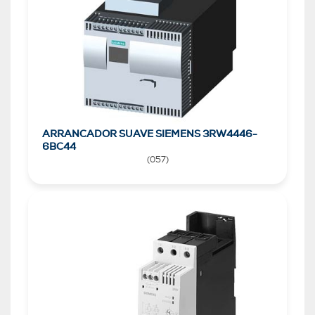
ARRANCADOR SUAVE SIEMENS 3RW4446-
6BC44
(
057
)