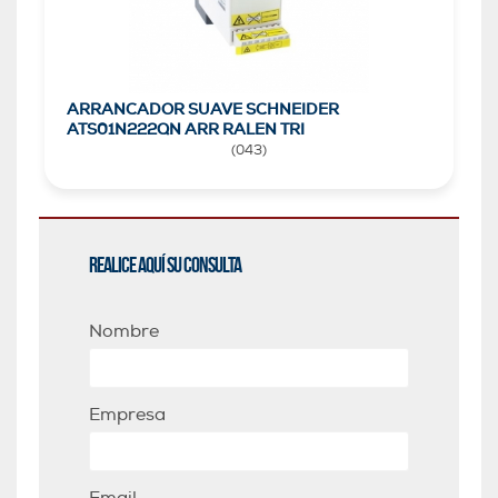
ARRANCADOR SUAVE SCHNEIDER
ATS01N222QN ARR RALEN TRI
(
043
)
Realice aquí su consulta
Nombre
Empresa