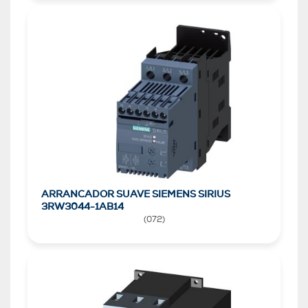
ARRANCADOR SUAVE SIEMENS SIRIUS
3RW3044-1AB14
(
072
)