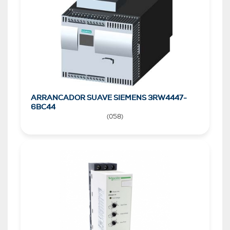
ARRANCADOR SUAVE SIEMENS 3RW4447-
6BC44
(
058
)