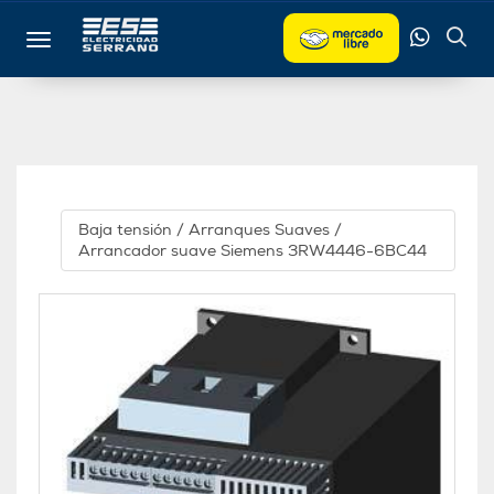
Toggle navigation
Baja tensión
/
Arranques Suaves
/
Arrancador suave Siemens 3RW4446-6BC44