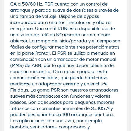
CA a 50/60 Hz. PSR cuenta con un control de
arranque y parada suave de dos fases a través de
una rampa de voltaje. Dispone de bypass
incorporado para una fácil instalación y ahorro
energético. Una señal RUN está disponible desde
una salida de relé en NO (estado normalmente
abierto). La rampa de inicio/parada y el tiempo son
fáciles de configurar mediante tres potenciómetros
en la parte frontal. El PSR se utiliza a menudo en
combinación con un arrancador de motor manual
(MMS) de ABB, por lo que hay disponibles kits de
conexión mecánica. Otra opción popular es la
comunicación Fieldbus, que puede habilitarse
mediante un adaptador externo y un enchufe
Fieldbus. La gama PSR son nuestros arrancadores
suaves más compactos con funciones y valores
básicos. Son adecuados para pequeños motores
trifásicos con corrientes nominales de 3...105 A y
pueden gestionar hasta 100 arranques por hora.
Las aplicaciones comunes son, por ejemplo,
bombas, ventiladores, compresores y