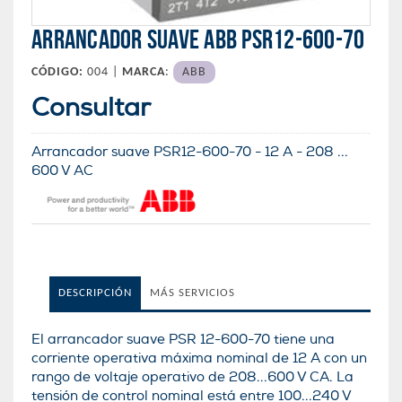
ARRANCADOR SUAVE ABB PSR12-600-70
CÓDIGO:
004 |
MARCA
:
ABB
Consultar
Arrancador suave PSR12-600-70 - 12 A - 208 ...
600 V AC
DESCRIPCIÓN
MÁS SERVICIOS
El arrancador suave PSR 12-600-70 tiene una
corriente operativa máxima nominal de 12 A con un
rango de voltaje operativo de 208...600 V CA. La
tensión de control nominal está entre 100...240 V