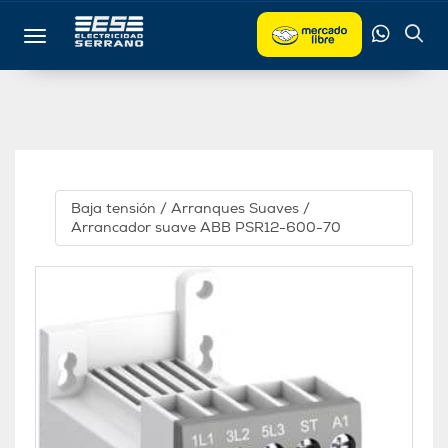
Toggle navigation
Baja tensión
/
Arranques Suaves
/
Arrancador suave ABB PSR12-600-70