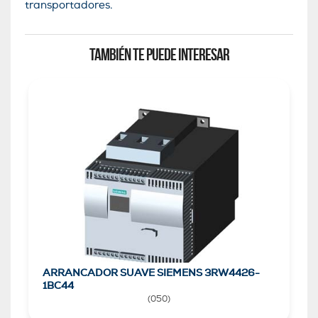
transportadores.
TAMBIÉN TE PUEDE INTERESAR
ARRANCADOR SUAVE SIEMENS 3RW4426-
1BC44
(
050
)