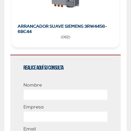
ARRANCADOR SUAVE SIEMENS 3RW4456-
6BC44
(
062
)
Realice aquí su consulta
Nombre
Empresa
Email