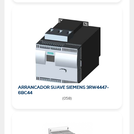
ARRANCADOR SUAVE SIEMENS 3RW4447-
6BC44
(
058
)