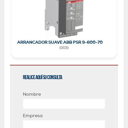
ARRANCADOR SUAVE ABB PSR 9-600-70
(
003
)
Realice aquí su consulta
Nombre
Empresa