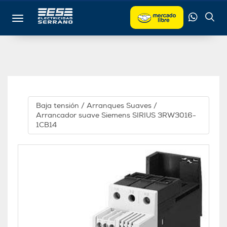
Toggle navigation
Baja tensión
/
Arranques Suaves
/
Arrancador suave Siemens SIRIUS 3RW3016-
1CB14