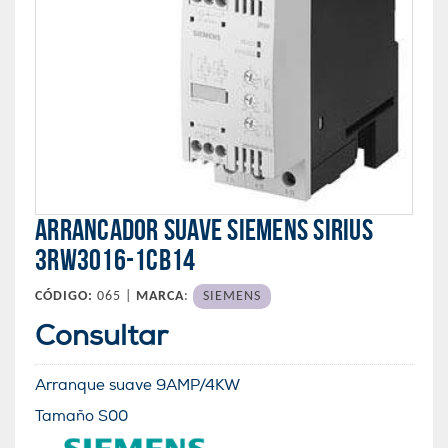
ARRANCADOR SUAVE SIEMENS SIRIUS
3RW3016-1CB14
CÓDIGO:
065 |
MARCA
:
SIEMENS
Consultar
Arranque suave 9AMP/4KW
Tamaño S00