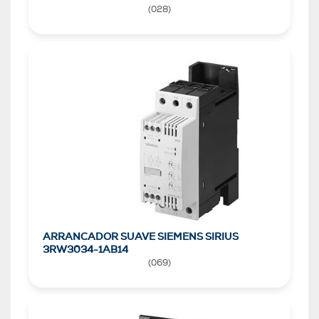
(
028
)
ARRANCADOR SUAVE SIEMENS SIRIUS
3RW3034-1AB14
(
069
)