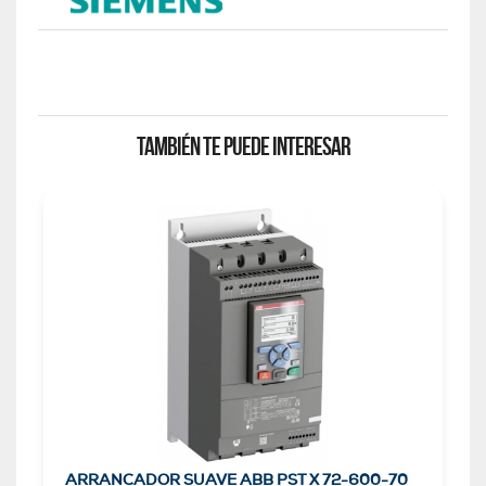
TAMBIÉN TE PUEDE INTERESAR
ARRANCADOR SUAVE ABB PST X 72-600-70