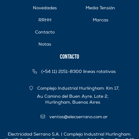
Novedades
Media Tensión
RRHH
Marcas
Contacto
Notas
Contacto
(+54 11) 2151-8300 líneas rotativas
Complejo Industrial Hurlingham: Km 17,
Au Camino del Buen Ayre, Lote 2,
Hurlingham, Buenos Aires
ventas@elecserrano.com.ar
Electricidad Serrano S.A. | Complejo Industrial Hurlingham: