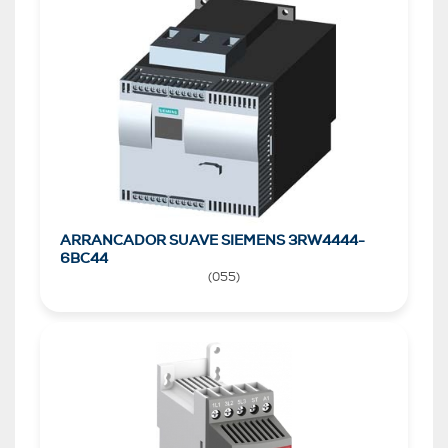
ARRANCADOR SUAVE SIEMENS 3RW4444-
6BC44
(
055
)