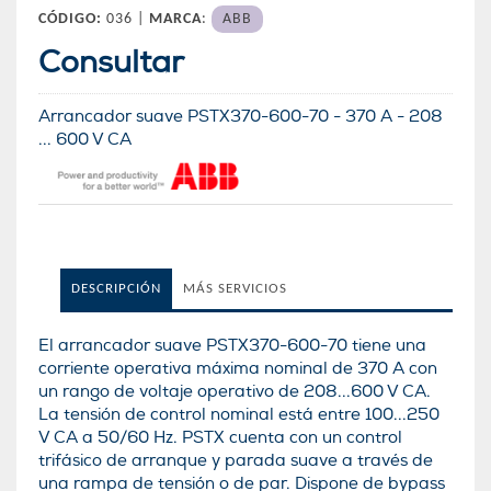
CÓDIGO:
036 |
MARCA
:
ABB
Consultar
Arrancador suave PSTX370-600-70 - 370 A - 208
... 600 V CA
DESCRIPCIÓN
MÁS SERVICIOS
El arrancador suave PSTX370-600-70 tiene una
corriente operativa máxima nominal de 370 A con
un rango de voltaje operativo de 208...600 V CA.
La tensión de control nominal está entre 100...250
V CA a 50/60 Hz. PSTX cuenta con un control
trifásico de arranque y parada suave a través de
una rampa de tensión o de par. Dispone de bypass