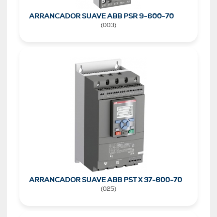
ARRANCADOR SUAVE ABB PSR 9-600-70
(
003
)
ARRANCADOR SUAVE ABB PST X 37-600-70
(
025
)