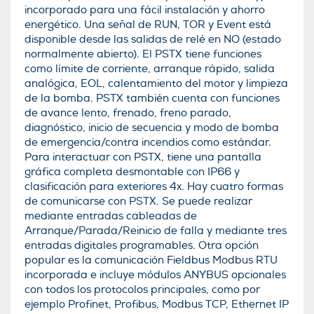
incorporado para una fácil instalación y ahorro
energético. Una señal de RUN, TOR y Event está
disponible desde las salidas de relé en NO (estado
normalmente abierto). El PSTX tiene funciones
como límite de corriente, arranque rápido, salida
analógica, EOL, calentamiento del motor y limpieza
de la bomba. PSTX también cuenta con funciones
de avance lento, frenado, freno parado,
diagnóstico, inicio de secuencia y modo de bomba
de emergencia/contra incendios como estándar.
Para interactuar con PSTX, tiene una pantalla
gráfica completa desmontable con IP66 y
clasificación para exteriores 4x. Hay cuatro formas
de comunicarse con PSTX. Se puede realizar
mediante entradas cableadas de
Arranque/Parada/Reinicio de falla y mediante tres
entradas digitales programables. Otra opción
popular es la comunicación Fieldbus Modbus RTU
incorporada e incluye módulos ANYBUS opcionales
con todos los protocolos principales, como por
ejemplo Profinet, Profibus, Modbus TCP, Ethernet IP