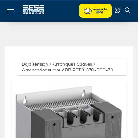
Toggle navigation
Baja tensión
/
Arranques Suaves
/
Arrancador suave ABB PST X 370-600-70