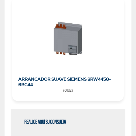
ARRANCADOR SUAVE SIEMENS 3RW4456-
6BC44
(
062
)
Realice aquí su consulta