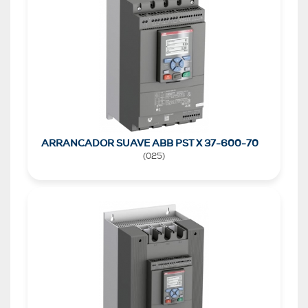
ARRANCADOR SUAVE ABB PST X 37-600-70
(
025
)