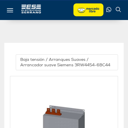
Toggle navigation
Baja tensión
/
Arranques Suaves
/
Arrancador suave Siemens 3RW4454-6BC44