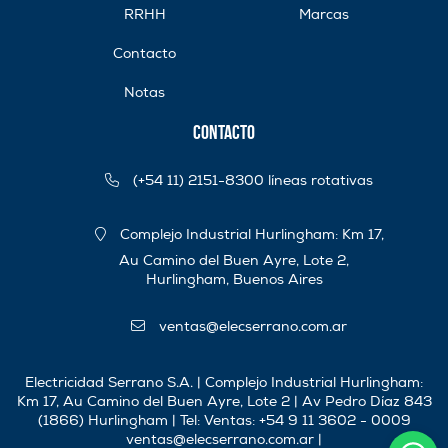
RRHH
Marcas
Contacto
Notas
Contacto
(+54 11) 2151-8300 líneas rotativas
Complejo Industrial Hurlingham: Km 17,
Au Camino del Buen Ayre, Lote 2,
Hurlingham, Buenos Aires
ventas@elecserrano.com.ar
Electricidad Serrano S.A. | Complejo Industrial Hurlingham:
Km 17, Au Camino del Buen Ayre, Lote 2 | Av Pedro Díaz 843
(1866) Hurlingham | Tel:
Ventas: +54 9 11 3602 - 0009
ventas@elecserrano.com.ar
|