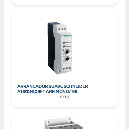
ARRANCADOR SUAVE SCHNEIDER
ATS01N103FT ARR MONO/TRI
(
037
)