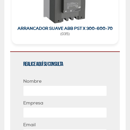
ARRANCADOR SUAVE ABB PST X 300-600-70
(
035
)
Realice aquí su consulta
Nombre
Empresa
Email