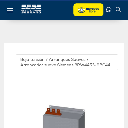
Toggle navigation
Baja tensión
/
Arranques Suaves
/
Arrancador suave Siemens 3RW4453-6BC44