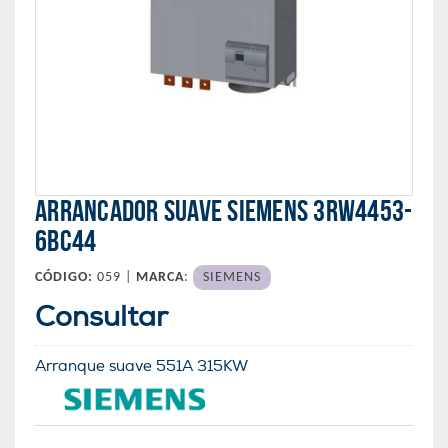
ARRANCADOR SUAVE SIEMENS 3RW4453-
6BC44
CÓDIGO:
059 |
MARCA
:
SIEMENS
Consultar
Arranque suave 551A 315KW