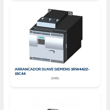
ARRANCADOR SUAVE SIEMENS 3RW4422-
1BC44
(
046
)