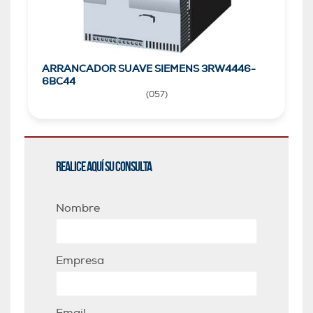
ARRANCADOR SUAVE SIEMENS 3RW4446-
6BC44
(
057
)
Realice aquí su consulta
Nombre
Empresa