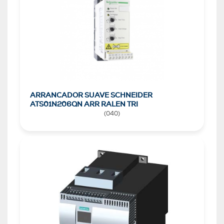
ARRANCADOR SUAVE SCHNEIDER
ATS01N206QN ARR RALEN TRI
(
040
)