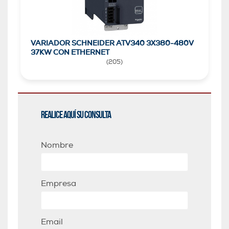
VARIADOR SCHNEIDER ATV340 3X380-480V
37KW CON ETHERNET
(
205
)
Realice aquí su consulta
Nombre
Empresa
Email