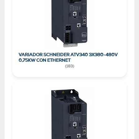
VARIADOR SCHNEIDER ATV340 3X380-480V
0,75KW CON ETHERNET
(
183
)