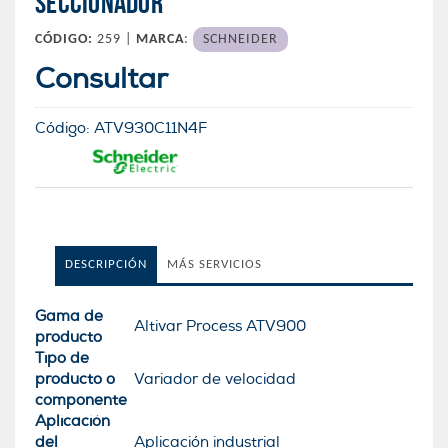
SECCIONADOR
CÓDIGO:
259 |
MARCA
:
SCHNEIDER
Consultar
Código:
ATV930C11N4F
DESCRIPCIÓN
MÁS SERVICIOS
Gama de
Altivar Process ATV900
producto
Tipo de
producto o
Variador de velocidad
componente
Aplicación
del
Aplicación industrial