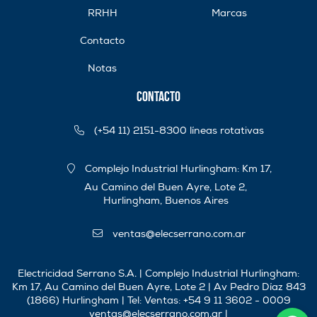
RRHH
Marcas
Contacto
Notas
Contacto
(+54 11) 2151-8300 líneas rotativas
Complejo Industrial Hurlingham: Km 17,
Au Camino del Buen Ayre, Lote 2,
Hurlingham, Buenos Aires
ventas@elecserrano.com.ar
Electricidad Serrano S.A. | Complejo Industrial Hurlingham:
Km 17, Au Camino del Buen Ayre, Lote 2 | Av Pedro Díaz 843
(1866) Hurlingham | Tel:
Ventas: +54 9 11 3602 - 0009
ventas@elecserrano.com.ar
|