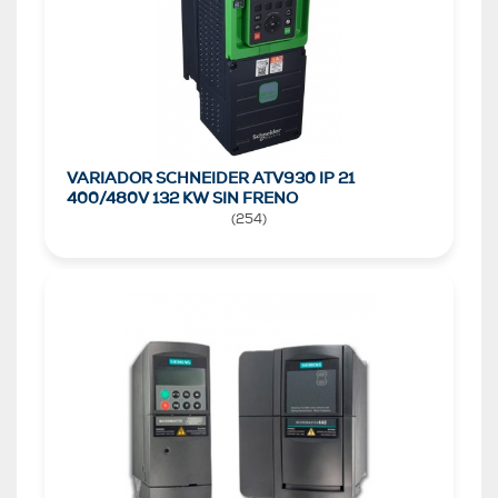
VARIADOR SCHNEIDER ATV930 IP 21
400/480V 132 KW SIN FRENO
(
254
)