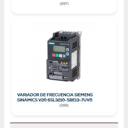
(
287
)
VARIADOR DE FRECUENCIA SIEMENS
SINAMICS V20 6SL3210-5BE13-7UV0
(
289
)