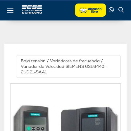
Toggle navigation
Baja tensión
/
Variadores de frecuencia
/
Variador de Velocidad SIEMENS 6SE6440-
2UD21-5AA1