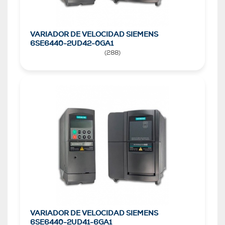
VARIADOR DE VELOCIDAD SIEMENS
6SE6440-2UD42-0GA1
(
288
)
VARIADOR DE VELOCIDAD SIEMENS
6SE6440-2UD41-6GA1