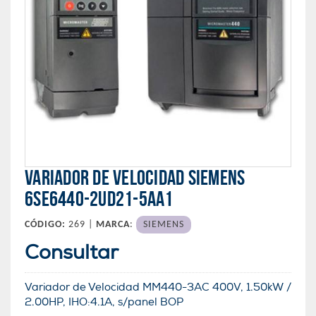
VARIADOR DE VELOCIDAD SIEMENS
6SE6440-2UD21-5AA1
CÓDIGO:
269 |
MARCA
:
SIEMENS
Consultar
Variador de Velocidad MM440-3AC 400V, 1.50kW /
2.00HP, IHO:4.1A, s/panel BOP