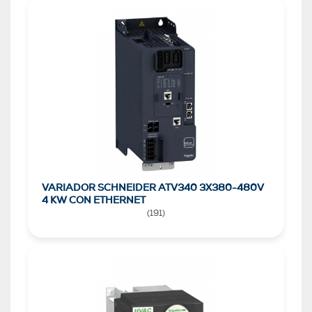
VARIADOR SCHNEIDER ATV340 3X380-480V
4 KW CON ETHERNET
(
191
)