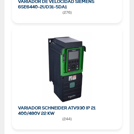
VARIADOR DE VELOCIDAD SIEMENS
6SE6440-2UD31-5DA1
(
276
)
VARIADOR SCHNEIDER ATV930 IP 21
400/480V 22 KW
(
244
)