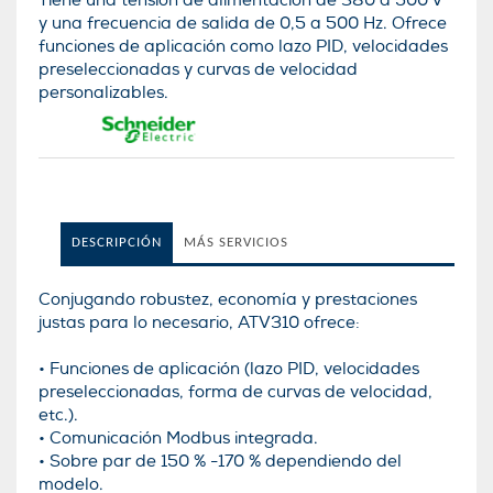
Tiene una tensión de alimentación de 380 a 500 V
y una frecuencia de salida de 0,5 a 500 Hz. Ofrece
funciones de aplicación como lazo PID, velocidades
preseleccionadas y curvas de velocidad
personalizables.
DESCRIPCIÓN
MÁS SERVICIOS
Conjugando robustez, economía y prestaciones
justas para lo necesario, ATV310 ofrece:
• Funciones de aplicación (lazo PID, velocidades
preseleccionadas, forma de curvas de velocidad,
etc.).
• Comunicación Modbus integrada.
• Sobre par de 150 % -170 % dependiendo del
modelo.