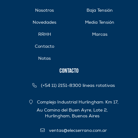
Nosotros
Baja Tensión
Novedades
Media Tensión
RRHH
Marcas
Contacto
Notas
Contacto
(+54 11) 2151-8300 líneas rotativas
Complejo Industrial Hurlingham: Km 17,
Au Camino del Buen Ayre, Lote 2,
Hurlingham, Buenos Aires
ventas@elecserrano.com.ar