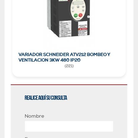
VARIADOR SCHNEIDER ATV212 BOMBEO Y
VENTILACION 3KW 480 IP20
(
221
)
Realice aquí su consulta
Nombre