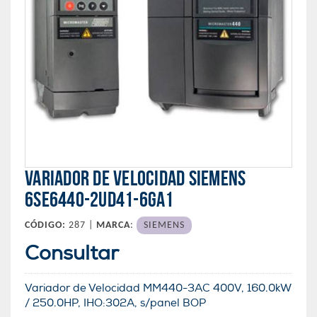
VARIADOR DE VELOCIDAD SIEMENS
6SE6440-2UD41-6GA1
CÓDIGO:
287 |
MARCA
:
SIEMENS
Consultar
Variador de Velocidad MM440-3AC 400V, 160.0kW
/ 250.0HP, IHO:302A, s/panel BOP