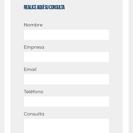
Realice aquí su consulta
Nombre
Empresa
Email
Teléfono
Consulta