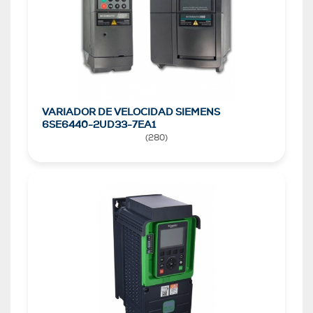
VARIADOR DE VELOCIDAD SIEMENS
6SE6440-2UD33-7EA1
(
280
)