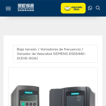
Toggle navigation
Baja tensión
/
Variadores de frecuencia
/
Variador de Velocidad SIEMENS 6SE6440-
2UD41-6GA1