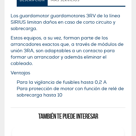
DESCRIPCIÓN
MÁS SERVICIOS
Los guardamotor guardamotores 3RV de la lí­nea
SIRIUS limitan daños en caso de corto circuito y
sobrecarga.
Estos equipos, a su vez, forman parte de los
arrancadores exactos que, a través de módulos de
unión 3RA, son adaptables a un contacto para
formar un arrancador y además eliminar el
cableado.
Ventajas
Para la vigilancia de fusibles hasta 0,2 A
Para protección de motor con función de relé de
sobrecarga hasta 10
TAMBIÉN TE PUEDE INTERESAR