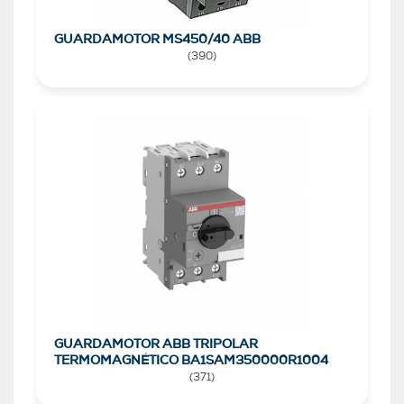
GUARDAMOTOR MS450/40 ABB
(
390
)
GUARDAMOTOR ABB TRIPOLAR
TERMOMAGNÉTICO BA1SAM350000R1004
(
371
)