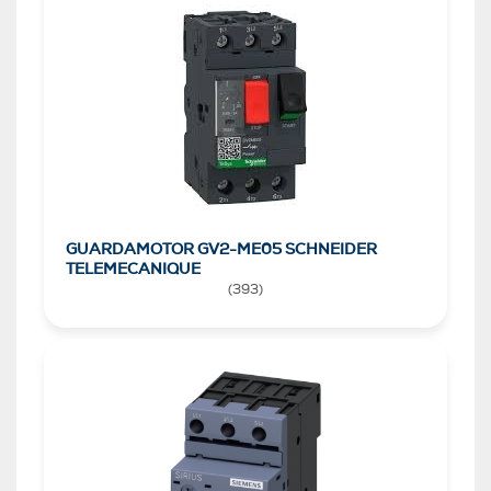
GUARDAMOTOR GV2-ME05 SCHNEIDER
TELEMECANIQUE
(
393
)