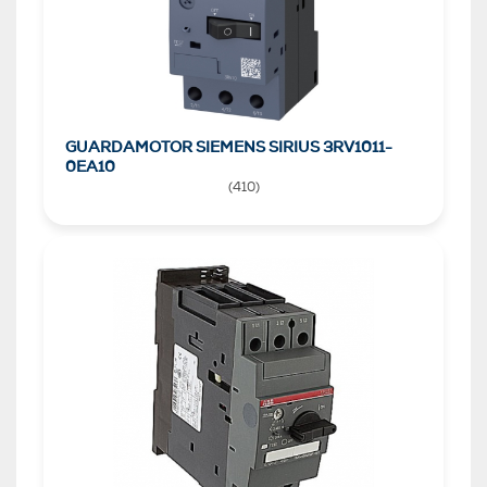
GUARDAMOTOR SIEMENS SIRIUS 3RV1011-
0EA10
(
410
)