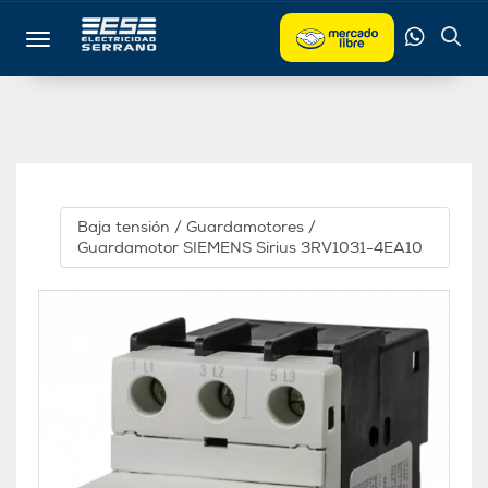
Toggle navigation
Baja tensión
/
Guardamotores
/
Guardamotor SIEMENS Sirius 3RV1031-4EA10