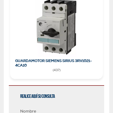
GUARDAMOTOR SIEMENS SIRIUS 3RV1021-
4CA10
(
437
)
Realice aquí su consulta
Nombre