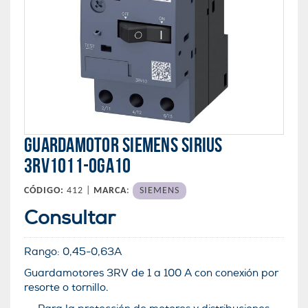
GUARDAMOTOR SIEMENS SIRIUS
3RV1011-0GA10
CÓDIGO:
412 |
MARCA
:
SIEMENS
Consultar
Rango:
0,45-0,63
A
Guardamotores 3RV de 1 a 100 A con conexión por
resorte o tornillo.