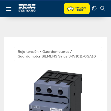
Toggle navigation
Baja tensión
/
Guardamotores
/
Guardamotor SIEMENS Sirius 3RV1011-0GA10