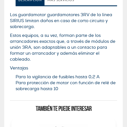
DESCRIPCIÓN
MÁS SERVICIOS
Los guardamotor guardamotores 3RV de la lí­nea
SIRIUS limitan daños en caso de corto circuito y
sobrecarga.
Estos equipos, a su vez, forman parte de los
arrancadores exactos que, a través de módulos de
unión 3RA, son adaptables a un contacto para
formar un arrancador y además eliminar el
cableado.
Ventajas
Para la vigilancia de fusibles hasta 0,2 A
Para protección de motor con función de relé de
sobrecarga hasta 10
TAMBIÉN TE PUEDE INTERESAR