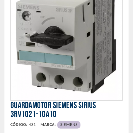
GUARDAMOTOR SIEMENS SIRIUS
3RV1021-1GA10
CÓDIGO:
431 |
MARCA
:
SIEMENS