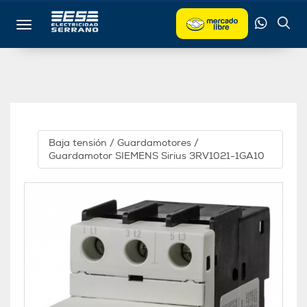
Toggle navigation
Baja tensión
/
Guardamotores
/
Guardamotor SIEMENS Sirius 3RV1021-1GA10