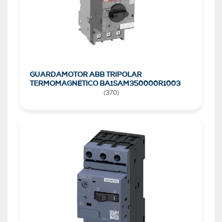
GUARDAMOTOR ABB TRIPOLAR
TERMOMAGNÉTICO BA1SAM350000R1003
(
370
)