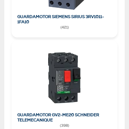
GUARDAMOTOR SIEMENS SIRIUS 3RV1011-
1FA10
(
421
)
GUARDAMOTOR GV2-ME20 SCHNEIDER
TELEMECANIQUE
(
398
)