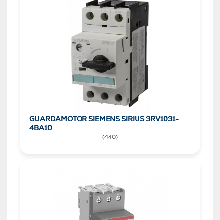
GUARDAMOTOR SIEMENS SIRIUS 3RV1031-
4BA10
(
440
)