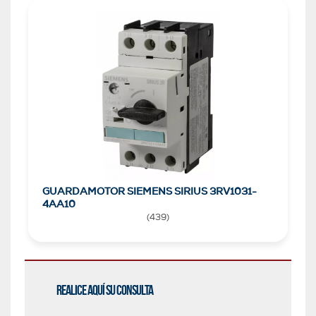
GUARDAMOTOR SIEMENS SIRIUS 3RV1031-
4AA10
(
439
)
Realice aquí su consulta