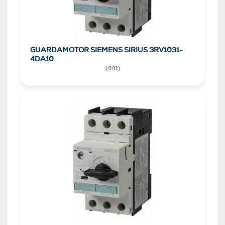
GUARDAMOTOR SIEMENS SIRIUS 3RV1031-
4DA10
(
441
)