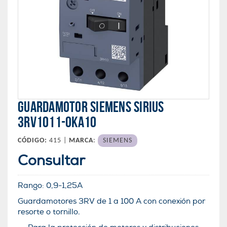
GUARDAMOTOR SIEMENS SIRIUS
3RV1011-0KA10
CÓDIGO:
415 |
MARCA
:
SIEMENS
Consultar
Rango:
0,9-1,25
A
Guardamotores 3RV de 1 a 100 A con conexión por
resorte o tornillo.