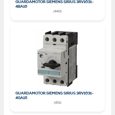
GUARDAMOTOR SIEMENS SIRIUS 3RV1031-
4BA10
(
440
)
GUARDAMOTOR SIEMENS SIRIUS 3RV1031-
4GA10
(
451
)