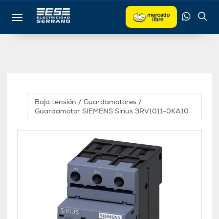
Toggle navigation
Baja tensión
/
Guardamotores
/
Guardamotor SIEMENS Sirius 3RV1011-0KA10