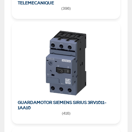
TELEMECANIQUE
(
396
)
GUARDAMOTOR SIEMENS SIRIUS 3RV1011-
1AA10
(
416
)