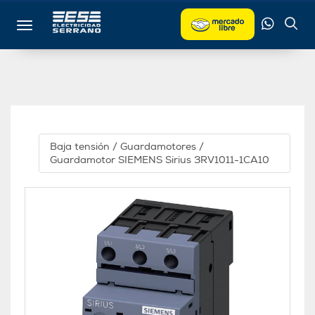
Toggle navigation
Baja tensión
/
Guardamotores
/
Guardamotor SIEMENS Sirius 3RV1011-1CA10