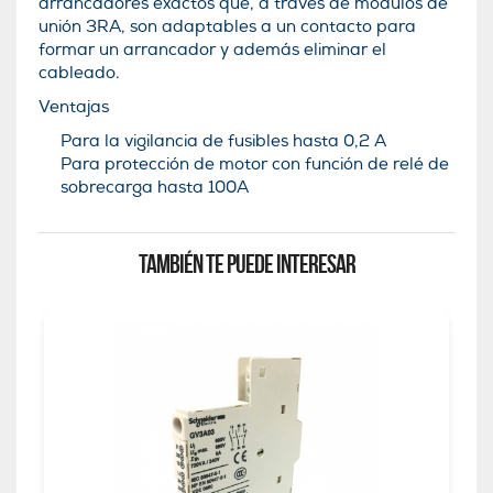
arrancadores exactos que, a través de módulos de
unión 3RA, son adaptables a un contacto para
formar un arrancador y además eliminar el
cableado.
Ventajas
Para la vigilancia de fusibles hasta 0,2 A
Para protección de motor con función de relé de
sobrecarga hasta 100A
TAMBIÉN TE PUEDE INTERESAR