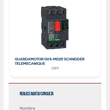
GUARDAMOTOR GV3-ME20 SCHNEIDER
TELEMECANIQUE
(
397
)
Realice aquí su consulta
Nombre