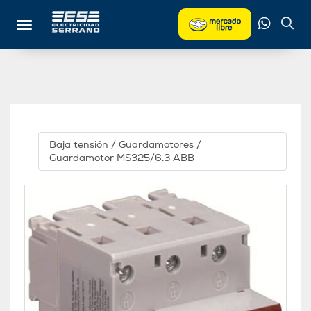
Toggle navigation
Baja tensión
/
Guardamotores
/
Guardamotor MS325/6.3 ABB