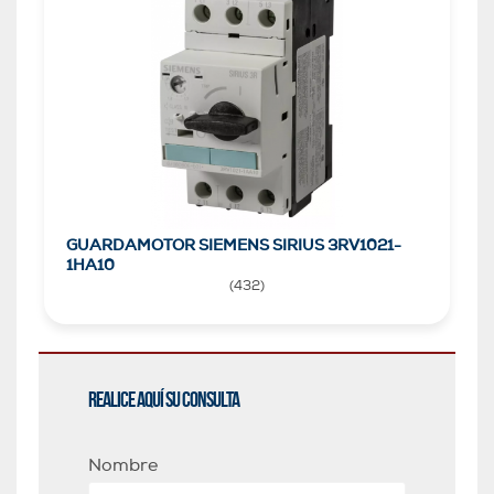
GUARDAMOTOR SIEMENS SIRIUS 3RV1021-
1HA10
(
432
)
Realice aquí su consulta
Nombre