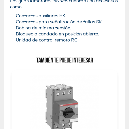
Los guardamotores MS325 cuentan con accesorios
como:
Contactos auxiliares HK.
Contactos para señalización de fallas SK.
Bobina de mínima tensión.
Bloqueo a candado en posición abierto.
Unidad de control remoto RC.
TAMBIÉN TE PUEDE INTERESAR