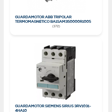
GUARDAMOTOR ABB TRIPOLAR
TERMOMAGNÉTICO BA1SAM350000R1005
(
372
)
GUARDAMOTOR SIEMENS SIRIUS 3RV1031-
4HA10