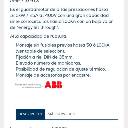
AMP:
4,0 -6,3
Es el guardamotor de altas prestaciones hasta
12,5kW / 25A at 400V con una gran capacidad
ante cortocircuitos hasta 100KA con un bajo valor
de “energy let through”.
Alta capacidad de ruptura.
Montaje sin fusibles previos hasta 50 ó 100kA
(ver table de selección).
Fijación a riel DIN de 35mm.
Elevado número de maniobras.
Posibilidad de regulación de ajuste térmico.
Montaje de accesorios por encastre.
DESCRIPCIÓN
MÁS SERVICIOS