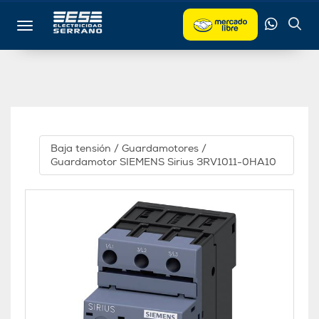
Toggle navigation
Baja tensión
/
Guardamotores
/
Guardamotor SIEMENS Sirius 3RV1011-0HA10