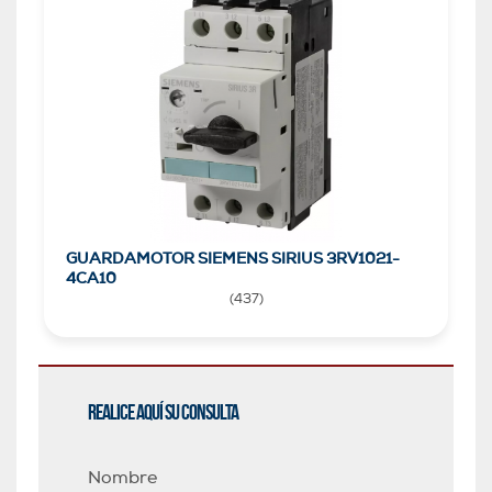
GUARDAMOTOR SIEMENS SIRIUS 3RV1021-
4CA10
(
437
)
Realice aquí su consulta
Nombre