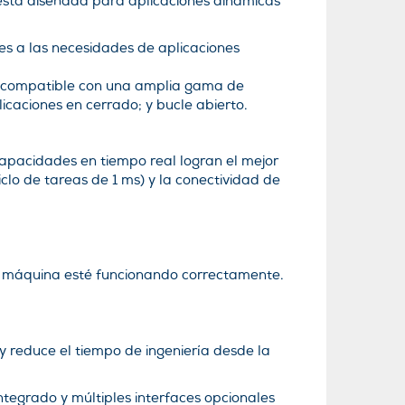
está diseñada para aplicaciones dinámicas
es a las necesidades de aplicaciones
es compatible con una amplia gama de
licaciones en cerrado; y bucle abierto.
capacidades en tiempo real logran el mejor
lo de tareas de 1 ms) y la conectividad de
su máquina esté funcionando correctamente.
y reduce el tiempo de ingeniería desde la
ntegrado y múltiples interfaces opcionales