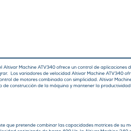
el Altivar Machine ATV340 ofrece un control de aplicaciones
egrar. Los variadores de velocidad Altivar Machine ATV340 o
 control de motores combinada con simplicidad. Altivar Mach
po de construcción de la máquina y mantener la productividad
nte que pretende combinar las capacidades motrices de su m