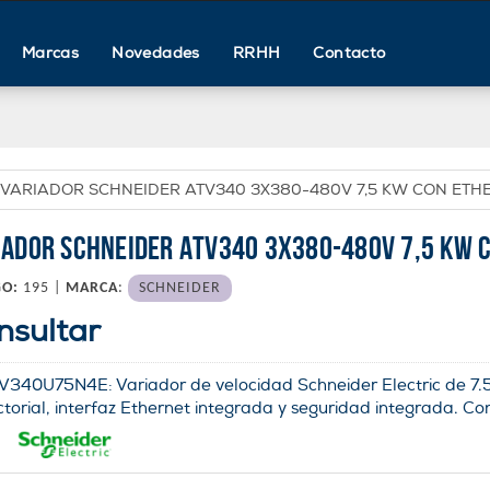
Marcas
Novedades
RRHH
Contacto
VARIADOR SCHNEIDER ATV340 3X380-480V 7,5 KW CON ETH
IADOR SCHNEIDER ATV340 3X380-480V 7,5 KW 
GO:
195 |
MARCA
:
SCHNEIDER
nsultar
V340U75N4E: Variador de velocidad Schneider Electric de 7.5
ctorial, interfaz Ethernet integrada y seguridad integrada. Con