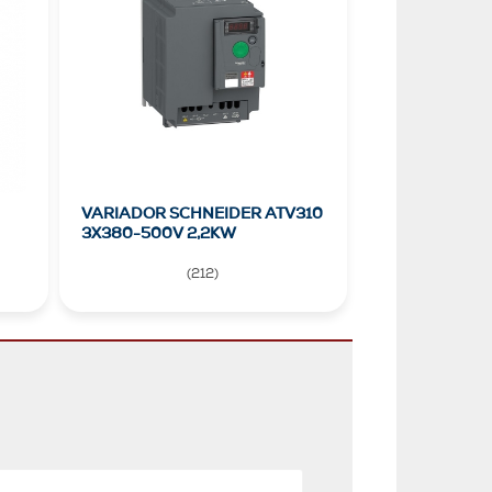
VARIADOR SCHNEIDER ATV310
3X380-500V 2,2KW
(
212
)