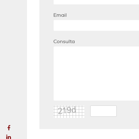
Email
Consulta