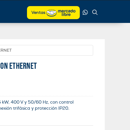
Ventas
ERNET
CON ETHERNET
 kW, 400 V y 50/60 Hz, con control
exión trifásica y protección IP20.