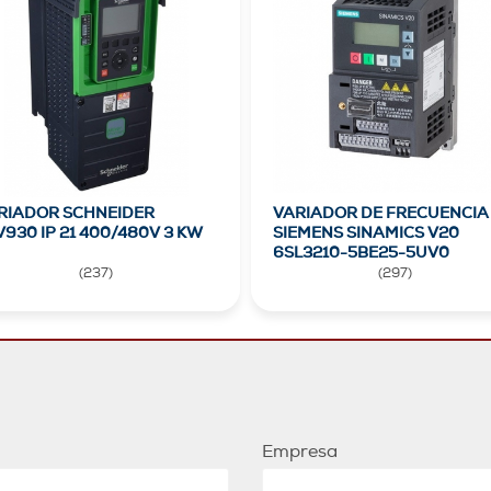
RIADOR SCHNEIDER
VARIADOR DE FRECUENCIA
V930 IP 21 400/480V 3 KW
SIEMENS SINAMICS V20
6SL3210-5BE25-5UV0
(
237
)
(
297
)
Empresa