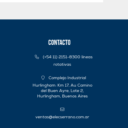
Contacto
(+54 11) 2151-8300 líneas
rotativas
Complejo Industrial
Hurlingham: Km 17, Au Camino
del Buen Ayre, Lote 2,
Hurlingham, Buenos Aires
ventas@elecserrano.com.ar