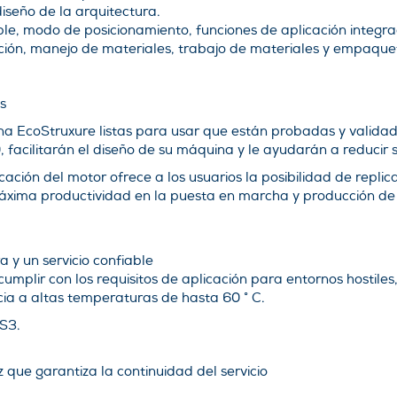
diseño de la arquitectura.
le, modo de posicionamiento, funciones de aplicación integra
ción, manejo de materiales, trabajo de materiales y empaque
s
na EcoStruxure listas para usar que están probadas y validad
 facilitarán el diseño de su máquina y le ayudarán a reducir 
icación del motor ofrece a los usuarios la posibilidad de rep
áxima productividad en la puesta en marcha y producción de
 y un servicio confiable
mplir con los requisitos de aplicación para entornos hostiles
cia a altas temperaturas de hasta 60 ° C.
S3.
z que garantiza la continuidad del servicio