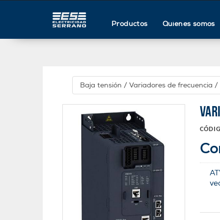
Productos
Quienes somos
Baja tensión
/
Variadores de frecuencia
/
VAR
CÓDI
Co
AT
ve