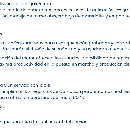
diseño de la arquitectura.
le, modo de posicionamiento, funciones de aplicación integra
ción, manejo de materiales, trabajo de materiales y empaque
s
na EcoStruxure listas para usar que están probadas y validad
 facilitarán el diseño de su máquina y le ayudarán a reducir 
icación del motor ofrece a los usuarios la posibilidad de rep
áxima productividad en la puesta en marcha y producción de
 y un servicio confiable
mplir con los requisitos de aplicación para entornos hostiles
cia a altas temperaturas de hasta 60 ° C.
S3.
z que garantiza la continuidad del servicio