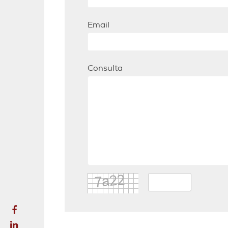
Email
Consulta