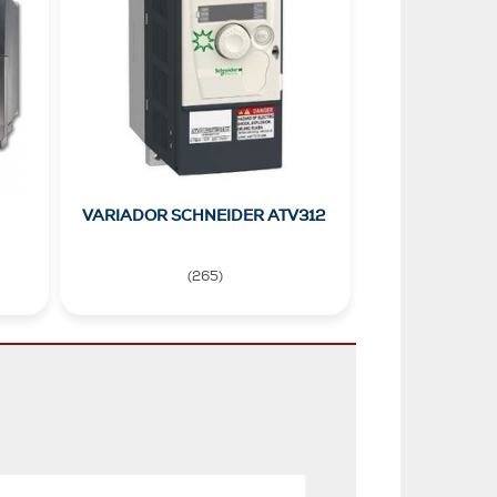
VARIADOR SCHNEIDER ATV312
(
265
)