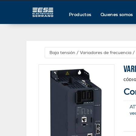
Productos
Quienes somos
Baja tensión
/
Variadores de frecuencia
/
VAR
CÓDI
Co
AT
ve