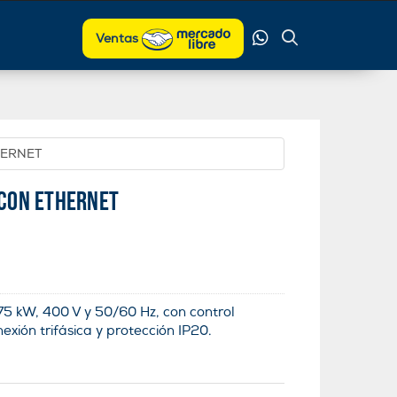
Ventas
HERNET
 CON ETHERNET
5 kW, 400 V y 50/60 Hz, con control
exión trifásica y protección IP20.