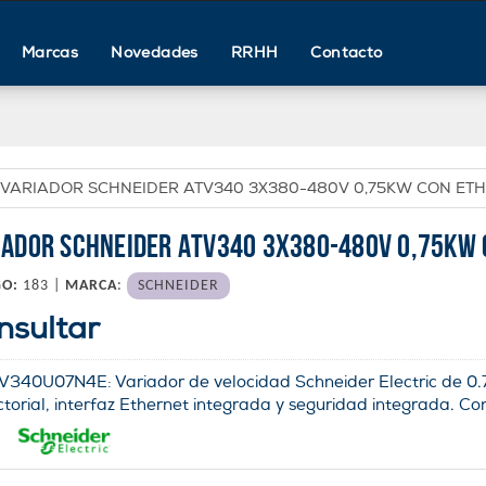
Marcas
Novedades
RRHH
Contacto
VARIADOR SCHNEIDER ATV340 3X380-480V 0,75KW CON ET
IADOR SCHNEIDER ATV340 3X380-480V 0,75KW
GO:
183 |
MARCA
:
SCHNEIDER
nsultar
V340U07N4E: Variador de velocidad Schneider Electric de 0.7
ctorial, interfaz Ethernet integrada y seguridad integrada. Con