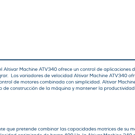
el Altivar Machine ATV340 ofrece un control de aplicaciones
egrar. Los variadores de velocidad Altivar Machine ATV340 o
 control de motores combinada con simplicidad. Altivar Mach
po de construcción de la máquina y mantener la productividad
nte que pretende combinar las capacidades motrices de su m