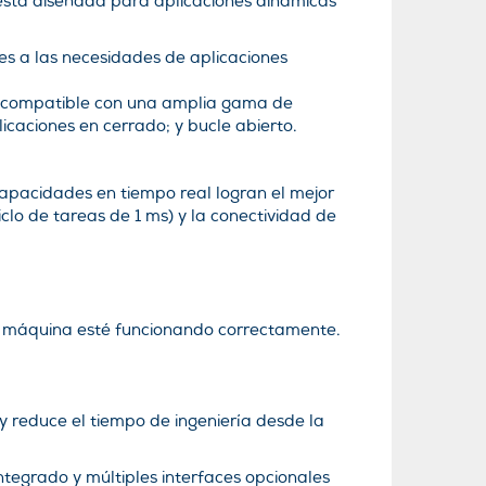
está diseñada para aplicaciones dinámicas
es a las necesidades de aplicaciones
es compatible con una amplia gama de
licaciones en cerrado; y bucle abierto.
capacidades en tiempo real logran el mejor
lo de tareas de 1 ms) y la conectividad de
su máquina esté funcionando correctamente.
y reduce el tiempo de ingeniería desde la
ntegrado y múltiples interfaces opcionales