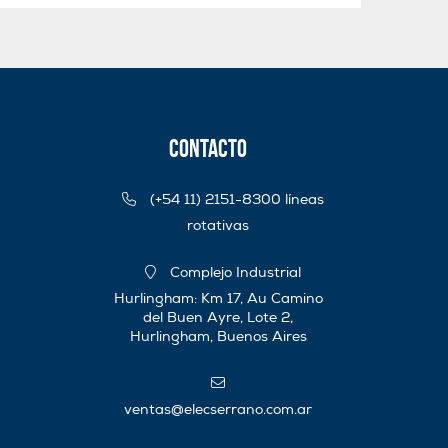
Contacto
(+54 11) 2151-8300 líneas
rotativas
Complejo Industrial
Hurlingham: Km 17, Au Camino
del Buen Ayre, Lote 2,
Hurlingham, Buenos Aires
ventas@elecserrano.com.ar