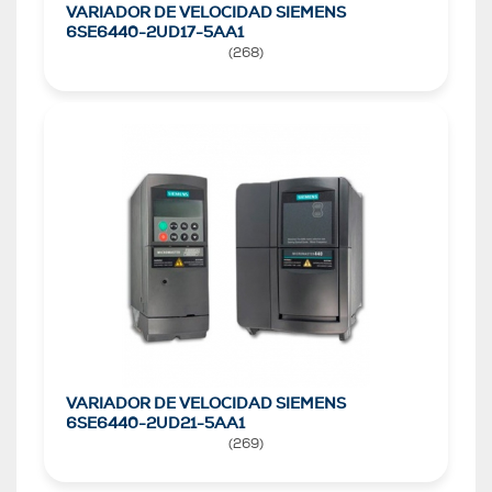
VARIADOR DE VELOCIDAD SIEMENS
6SE6440-2UD17-5AA1
(
268
)
VARIADOR DE VELOCIDAD SIEMENS
6SE6440-2UD21-5AA1
(
269
)