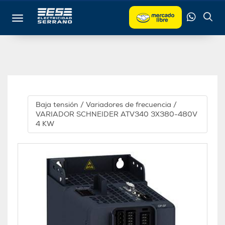
Toggle navigation
Baja tensión
/
Variadores de frecuencia
/
VARIADOR SCHNEIDER ATV340 3X380-480V
4 KW