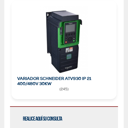
VARIADOR SCHNEIDER ATV930 IP 21
400/480V 30KW
(
245
)
Realice aquí su consulta