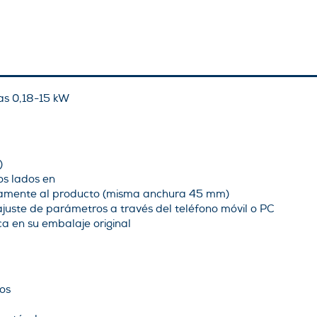
as 0,18-15 kW
)
os lados en
tamente al producto (misma anchura 45 mm)
uste de parámetros a través del teléfono móvil o PC
ca en su embalaje original
os