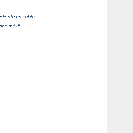
ediante un cable
ono móvil