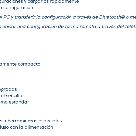
guraciones y cargarlos rápidamente
a configuración
 PC y transferir la configuración a través de Bluetooth® o m
 enviar una configuración de forma remota a través del teléf
damente compacto
tegradas
ol sencillo
como estándar
s a herramientas especiales
cluso con la alimentación