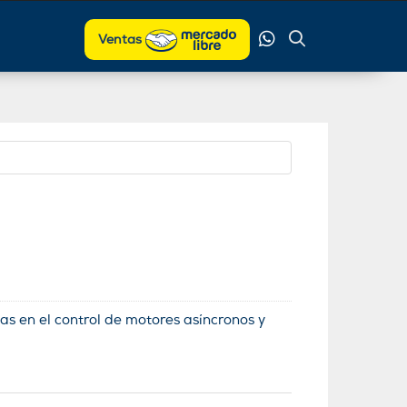
Ventas
as en el control de motores asíncronos y