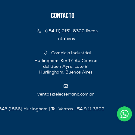
Contacto
(+54 11) 2151-8300 líneas
rotativas
Complejo Industrial
Hurlingham: Km 17, Au Camino
del Buen Ayre, Lote 2,
Hurlingham, Buenos Aires
ventas@elecserrano.com.ar
 843 (1866) Hurlingham | Tel:
Ventas: +54 9 11 3602