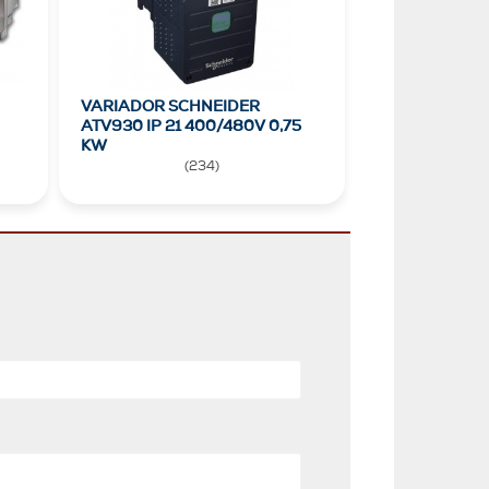
VARIADOR SCHNEIDER
ATV930 IP 21 400/480V 0,75
KW
(
234
)