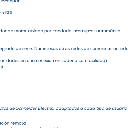
 estándar
on SDI
dor de motor aislado por candado interruptor automático
grado de serie. Numerosas otras redes de comunicación indus
unidades en una conexión en cadena con facilidad)
o)
tos de Schneider Electric, adaptados a cada tipo de usuario
ración remota