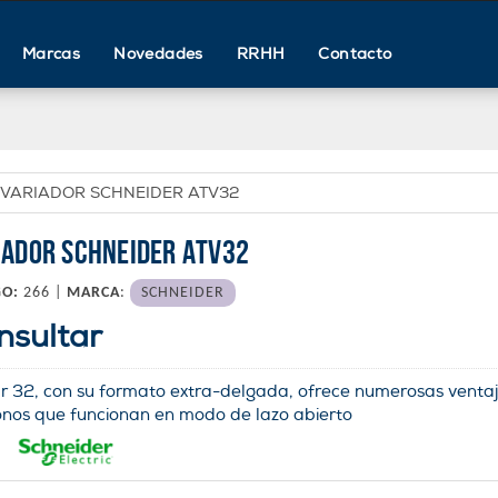
Marcas
Novedades
RRHH
Contacto
VARIADOR SCHNEIDER ATV32
IADOR SCHNEIDER ATV32
GO:
266 |
MARCA
:
SCHNEIDER
nsultar
ar 32, con su formato extra-delgada, ofrece numerosas ventaj
onos que funcionan en modo de lazo abierto