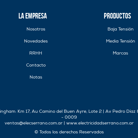
La Empresa
Productos
Nosotros
Baja Tensión
Novedades
Media Tensión
RRHH
Marcas
Contacto
Notas
rlingham: Km 17, Au Camino del Buen Ayre, Lote 2 | Av Pedro Díaz
- 0009
ventas@elecserrano.com.ar
|
www.electricidadserrano.com.ar
© Todos los derechos Reservados