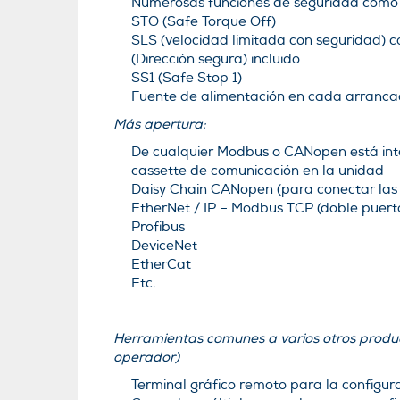
Numerosas funciones de seguridad como
STO (Safe Torque Off)
SLS (velocidad limitada con seguridad) c
(Dirección segura) incluido
SS1 (Safe Stop 1)
Fuente de alimentación en cada arranca
Más apertura:
De cualquier Modbus o CANopen está inte
cassette de comunicación en la unidad
Daisy Chain CANopen (para conectar las 
EtherNet / IP – Modbus TCP (doble puert
Profibus
DeviceNet
EtherCat
Etc.
Herramientas comunes a varios otros produc
operador)
Terminal gráfico remoto para la configu