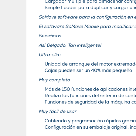
Cargador múltiple para almacenar confi
Simple Loader para duplicar y cargar un
SoMove software para la configuración en el
El software SoMove Mobile para modificar o
Beneficios
Así Delgado, Tan inteligente!
Ultra-slim
Unidad de arranque del motor extrema
Cajas pueden ser un 40% más pequeño
Muy completo
Más de 150 funciones de aplicaciones in
Realiza las funciones del sistema de contr
Funciones de seguridad de la máquina 
Muy fácil de usar
Cableado y programación rápidos gracia
Configuración en su embalaje original, in