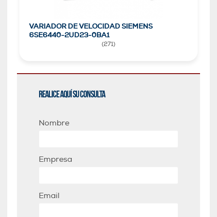
VARIADOR DE VELOCIDAD SIEMENS
6SE6440-2UD23-0BA1
(
271
)
Realice aquí su consulta
Nombre
Empresa
Email