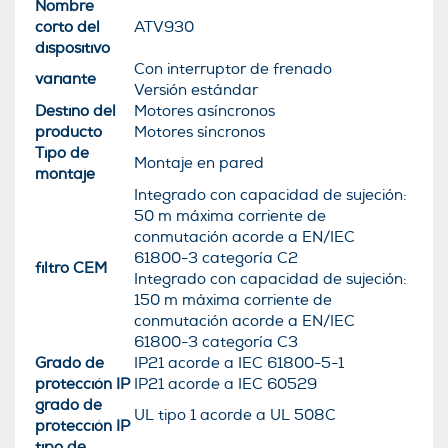
Nombre
corto del
ATV930
dispositivo
Con interruptor de frenado
variante
Versión estándar
Destino del
Motores asíncronos
producto
Motores síncronos
Tipo de
Montaje en pared
montaje
Integrado con capacidad de sujeción:
50 m máxima corriente de
conmutación acorde a EN/IEC
61800-3 categoría C2
filtro CEM
Integrado con capacidad de sujeción:
150 m máxima corriente de
conmutación acorde a EN/IEC
61800-3 categoría C3
Grado de
IP21 acorde a IEC 61800-5-1
protección IP
IP21 acorde a IEC 60529
grado de
UL tipo 1 acorde a UL 508C
protección IP
tipo de