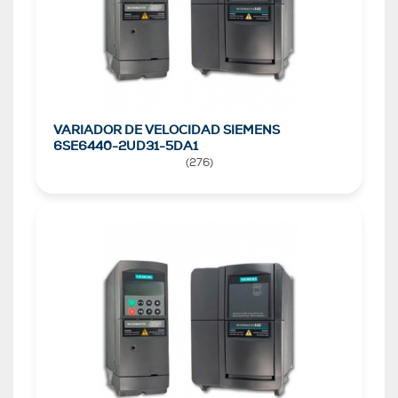
VARIADOR DE VELOCIDAD SIEMENS
6SE6440-2UD31-5DA1
(
276
)