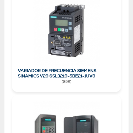
VARIADOR DE FRECUENCIA SIEMENS
SINAMICS V20 6SL3210-5BE21-1UV0
(
292
)