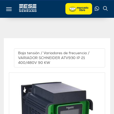
Toggle navigation
Baja tensión
/
Variadores de frecuencia
/
VARIADOR SCHNEIDER ATV930 IP 21
400/480V 90 KW