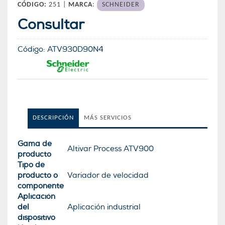
CÓDIGO:
251 |
MARCA
:
SCHNEIDER
Consultar
Código:
ATV930D90N4
DESCRIPCIÓN
MÁS SERVICIOS
Gama de
Altivar Process ATV900
producto
Tipo de
producto o
Variador de velocidad
componente
Aplicación
del
Aplicación industrial
dispositivo