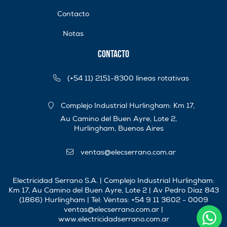
Contacto
Notas
Contacto
(+54 11) 2151-8300 líneas rotativas
Complejo Industrial Hurlingham: Km 17,
Au Camino del Buen Ayre, Lote 2,
Hurlingham, Buenos Aires
ventas@elecserrano.com.ar
Electricidad Serrano S.A. | Complejo Industrial Hurlingham:
Km 17, Au Camino del Buen Ayre, Lote 2 | Av Pedro Díaz 843
(1866) Hurlingham | Tel:
Ventas: +54 9 11 3602 - 0009
ventas@elecserrano.com.ar
|
www.electricidadserrano.com.ar