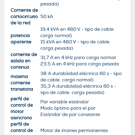
pesada)
Corriente de
cortocircuito
50 kA
de la red
19,4 kVA en 480 V - tipo de cable:
potencia
carga normal)
aparente
15 kVA en 480 V - tipo de cable:
carga pesada)
corriente de
31,7 A en 4 kHz para carga normal
salida en
23,5 A en 4 kHz para carga pesada
continuo
38 A durabilidad eléctrica 60 s - tipo
máxima
de cable: carga normal)
corriente
35,3 A durabilidad eléctrica 60 s -
transitoria
tipo de cable: carga pesada)
perfil de
Par variable estándar
control de
Modo óptimo para el par
motor
Estándar de par constante
asíncrono
perfil de
control de
Motor de imanes permanentes