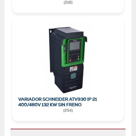
(
216
)
VARIADOR SCHNEIDER ATV930 IP 21
400/480V 132 KW SIN FRENO
(
254
)