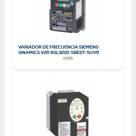
VARIADOR DE FRECUENCIA SIEMENS
SINAMICS V20 6SL3210-5BE27-5UV0
(
298
)