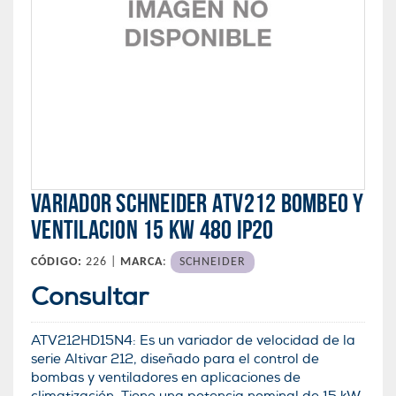
VARIADOR SCHNEIDER ATV212 BOMBEO Y
VENTILACION 15 KW 480 IP20
CÓDIGO:
226 |
MARCA
:
SCHNEIDER
Consultar
ATV212HD15N4: Es un variador de velocidad de la
serie Altivar 212, diseñado para el control de
bombas y ventiladores en aplicaciones de