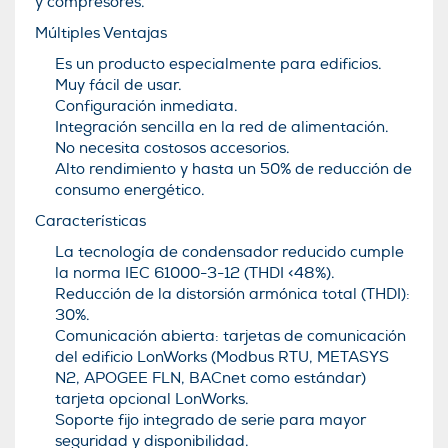
y compresores.
Múltiples Ventajas
Es un producto especialmente para edificios.
Muy fácil de usar.
Configuración inmediata.
Integración sencilla en la red de alimentación.
No necesita costosos accesorios.
Alto rendimiento y hasta un 50% de reducción de
consumo energético.
Características
La tecnología de condensador reducido cumple
la norma IEC 61000-3-12 (THDI <48%).
Reducción de la distorsión armónica total (THDI):
30%.
Comunicación abierta: tarjetas de comunicación
del edificio LonWorks (Modbus RTU, METASYS
N2, APOGEE FLN, BACnet como estándar)
tarjeta opcional LonWorks.
Soporte fijo integrado de serie para mayor
seguridad y disponibilidad.