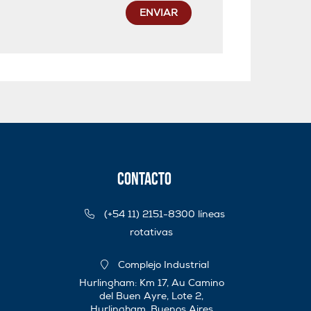
ENVIAR
Contacto
(+54 11) 2151-8300 líneas
rotativas
Complejo Industrial
Hurlingham: Km 17, Au Camino
del Buen Ayre, Lote 2,
Hurlingham, Buenos Aires