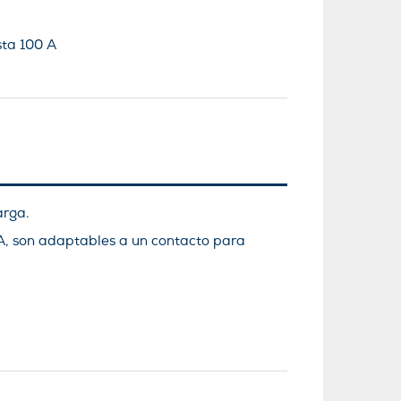
sta 100 A
arga.
RA, son adaptables a un contacto para