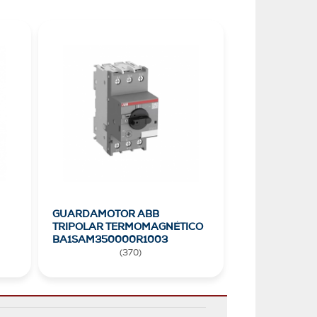
GUARDAMOTOR ABB
TRIPOLAR TERMOMAGNÉTICO
BA1SAM350000R1003
(
370
)