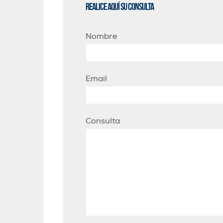
Realice aquí su consulta
Nombre
Email
Consulta