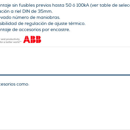
ntaje sin fusibles previos hasta 50 ó 100kA (ver table de selec
jación a riel DIN de 35mm.
evado número de maniobras.
sibilidad de regulación de ajuste térmico.
ntaje de accesorios por encastre.
esorios como:
.