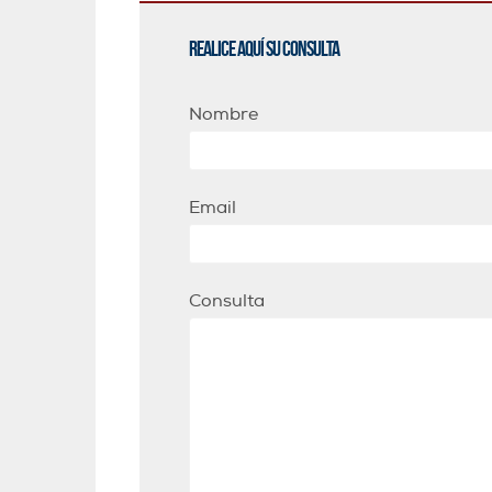
Realice aquí su consulta
Nombre
Email
Consulta