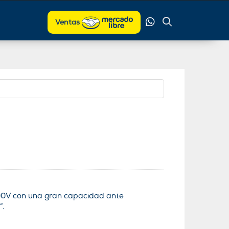
Ventas
400V con una gran capacidad ante
”.