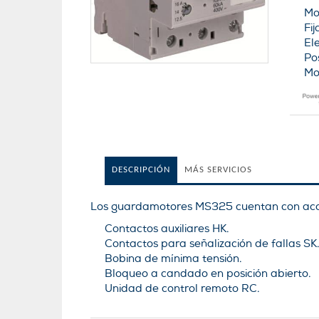
Mo
Fi
El
Po
Mo
DESCRIPCIÓN
MÁS SERVICIOS
Los guardamotores MS325 cuentan con acc
Contactos auxiliares HK.
Contactos para señalización de fallas SK
Bobina de mínima tensión.
Bloqueo a candado en posición abierto.
Unidad de control remoto RC.