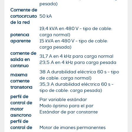
pesada)
Corriente de
cortocircuito
50 kA
de la red
19,4 kVA en 480 V - tipo de cable:
potencia
carga normal)
aparente
15 kVA en 480 V - tipo de cable:
carga pesada)
corriente de
31,7 A en 4 kHz para carga normal
salida en
23,5 A en 4 kHz para carga pesada
continuo
38 A durabilidad eléctrica 60 s - tipo
máxima
de cable: carga normal)
corriente
35,3 A durabilidad eléctrica 60 s -
transitoria
tipo de cable: carga pesada)
perfil de
Par variable estándar
control de
Modo óptimo para el par
motor
Estándar de par constante
asíncrono
perfil de
control de
Motor de imanes permanentes