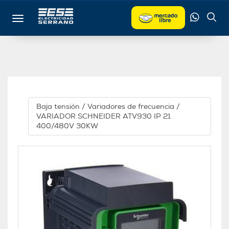
Toggle navigation
Baja tensión
/
Variadores de frecuencia
/
VARIADOR SCHNEIDER ATV930 IP 21
400/480V 30KW