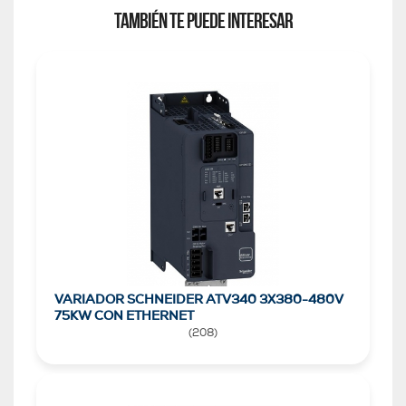
TAMBIÉN TE PUEDE INTERESAR
VARIADOR SCHNEIDER ATV340 3X380-480V
75KW CON ETHERNET
(
208
)