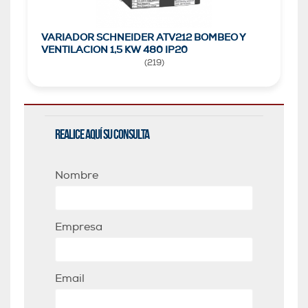
VARIADOR SCHNEIDER ATV212 BOMBEO Y
VENTILACION 1,5 KW 480 IP20
(
219
)
Realice aquí su consulta
Nombre
Empresa
Email