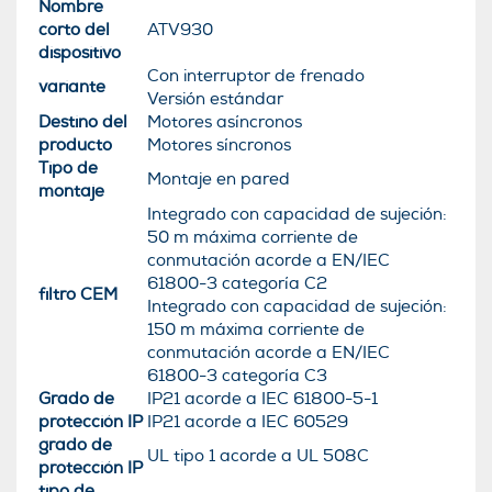
Nombre
corto del
ATV930
dispositivo
Con interruptor de frenado
variante
Versión estándar
Destino del
Motores asíncronos
producto
Motores síncronos
Tipo de
Montaje en pared
montaje
Integrado con capacidad de sujeción:
50 m máxima corriente de
conmutación acorde a EN/IEC
61800-3 categoría C2
filtro CEM
Integrado con capacidad de sujeción:
150 m máxima corriente de
conmutación acorde a EN/IEC
61800-3 categoría C3
Grado de
IP21 acorde a IEC 61800-5-1
protección IP
IP21 acorde a IEC 60529
grado de
UL tipo 1 acorde a UL 508C
protección IP
tipo de