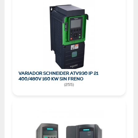
VARIADOR SCHNEIDER ATV930 IP 21
400/480V 160 KW SIN FRENO
(
255
)