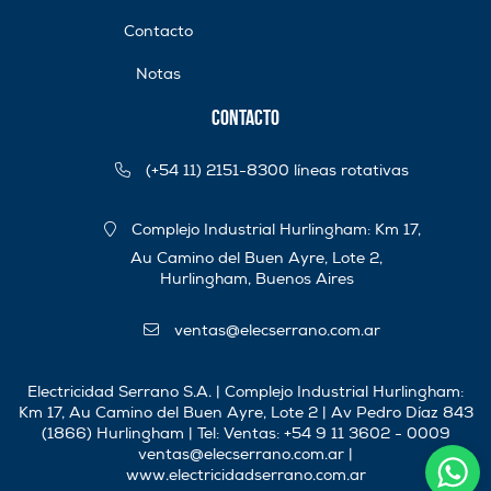
Contacto
Notas
Contacto
(+54 11) 2151-8300 líneas rotativas
Complejo Industrial Hurlingham: Km 17,
Au Camino del Buen Ayre, Lote 2,
Hurlingham, Buenos Aires
ventas@elecserrano.com.ar
Electricidad Serrano S.A. | Complejo Industrial Hurlingham:
Km 17, Au Camino del Buen Ayre, Lote 2 | Av Pedro Díaz 843
(1866) Hurlingham | Tel:
Ventas: +54 9 11 3602 - 0009
ventas@elecserrano.com.ar
|
www.electricidadserrano.com.ar