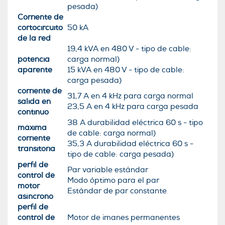
pesada)
Corriente de
cortocircuito
50 kA
de la red
19,4 kVA en 480 V - tipo de cable:
potencia
carga normal)
aparente
15 kVA en 480 V - tipo de cable:
carga pesada)
corriente de
31,7 A en 4 kHz para carga normal
salida en
23,5 A en 4 kHz para carga pesada
continuo
38 A durabilidad eléctrica 60 s - tipo
máxima
de cable: carga normal)
corriente
35,3 A durabilidad eléctrica 60 s -
transitoria
tipo de cable: carga pesada)
perfil de
Par variable estándar
control de
Modo óptimo para el par
motor
Estándar de par constante
asíncrono
perfil de
control de
Motor de imanes permanentes