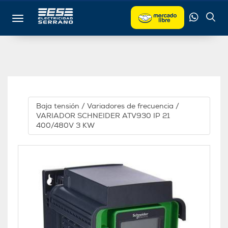
Toggle navigation
Baja tensión
/
Variadores de frecuencia
/
VARIADOR SCHNEIDER ATV930 IP 21
400/480V 3 KW