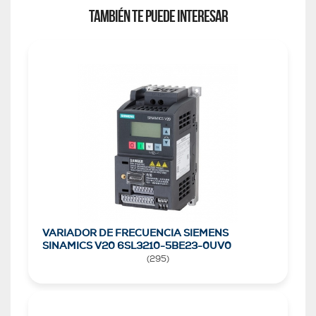
TAMBIÉN TE PUEDE INTERESAR
VARIADOR DE FRECUENCIA SIEMENS
SINAMICS V20 6SL3210-5BE23-0UV0
(
295
)