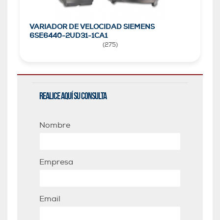
VARIADOR DE VELOCIDAD SIEMENS
6SE6440-2UD31-1CA1
(
275
)
Realice aquí su consulta
Nombre
Empresa
Email