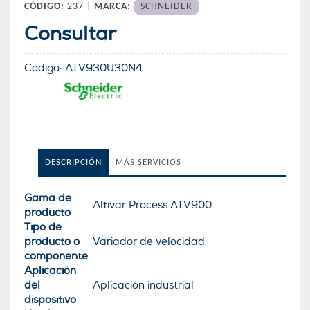
CÓDIGO:
237 |
MARCA
:
SCHNEIDER
Consultar
Código:
ATV930U30N4
DESCRIPCIÓN
MÁS SERVICIOS
Gama de
Altivar Process ATV900
producto
Tipo de
producto o
Variador de velocidad
componente
Aplicación
del
Aplicación industrial
dispositivo