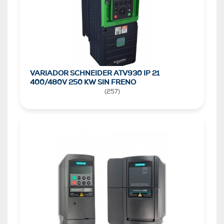
VARIADOR SCHNEIDER ATV930 IP 21
400/480V 250 KW SIN FRENO
(
257
)