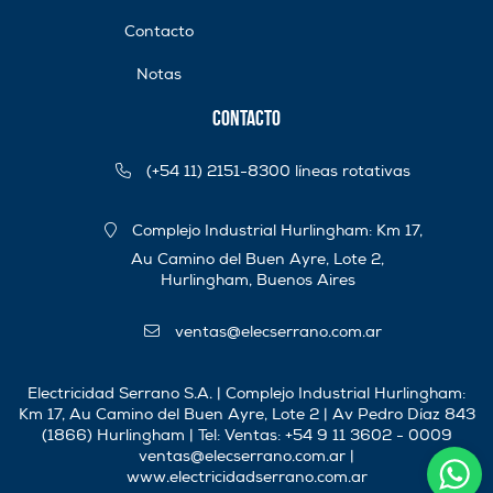
Contacto
Notas
Contacto
(+54 11) 2151-8300 líneas rotativas
Complejo Industrial Hurlingham: Km 17,
Au Camino del Buen Ayre, Lote 2,
Hurlingham, Buenos Aires
ventas@elecserrano.com.ar
Electricidad Serrano S.A. | Complejo Industrial Hurlingham:
Km 17, Au Camino del Buen Ayre, Lote 2 | Av Pedro Díaz 843
(1866) Hurlingham | Tel:
Ventas: +54 9 11 3602 - 0009
ventas@elecserrano.com.ar
|
www.electricidadserrano.com.ar