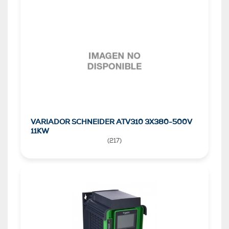
VARIADOR SCHNEIDER ATV310 3X380-500V
11KW
(
217
)