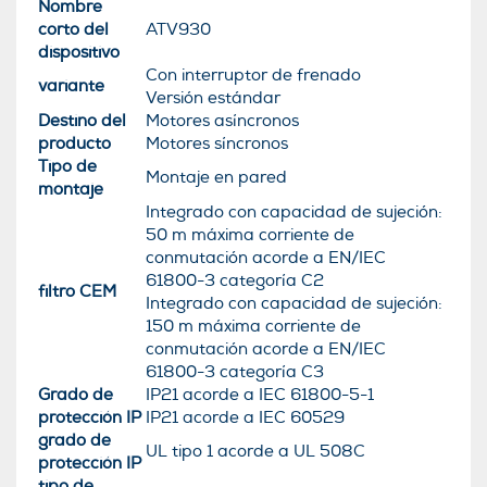
Nombre
corto del
ATV930
dispositivo
Con interruptor de frenado
variante
Versión estándar
Destino del
Motores asíncronos
producto
Motores síncronos
Tipo de
Montaje en pared
montaje
Integrado con capacidad de sujeción:
50 m máxima corriente de
conmutación acorde a EN/IEC
61800-3 categoría C2
filtro CEM
Integrado con capacidad de sujeción:
150 m máxima corriente de
conmutación acorde a EN/IEC
61800-3 categoría C3
Grado de
IP21 acorde a IEC 61800-5-1
protección IP
IP21 acorde a IEC 60529
grado de
UL tipo 1 acorde a UL 508C
protección IP
tipo de