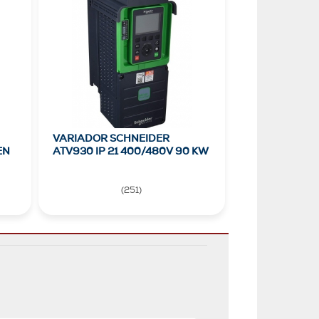
VARIADOR SCHNEIDER
EN
ATV930 IP 21 400/480V 90 KW
(
251
)