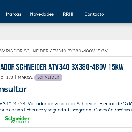
Marcas
Novedades
RRHH
Contacto
VARIADOR SCHNEIDER ATV340 3X380-480V 15KW
IADOR SCHNEIDER ATV340 3X380-480V 15KW
GO:
198 |
MARCA
:
SCHNEIDER
nsultar
V340D15N4: Variador de velocidad Schneider Electric de 15 kW
municación Ethernet y seguridad integrada. Conexión trifásica