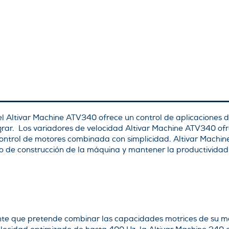
el Altivar Machine ATV340 ofrece un control de aplicaciones
egrar. Los variadores de velocidad Altivar Machine ATV340 o
 control de motores combinada con simplicidad. Altivar Mach
po de construcción de la máquina y mantener la productividad
nte que pretende combinar las capacidades motrices de su m