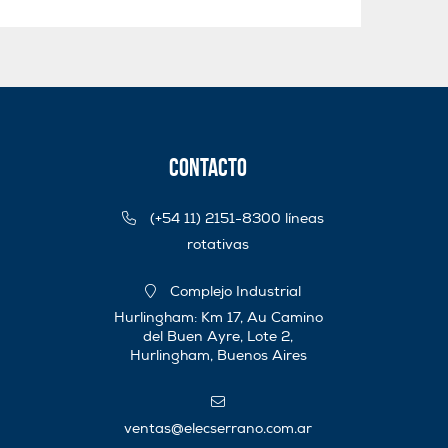
Contacto
(+54 11) 2151-8300 líneas
rotativas
Complejo Industrial
Hurlingham: Km 17, Au Camino
del Buen Ayre, Lote 2,
Hurlingham, Buenos Aires
ventas@elecserrano.com.ar