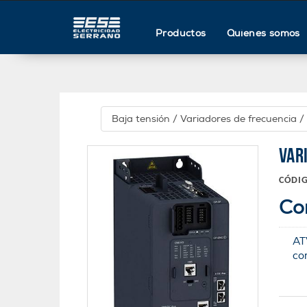
Productos
Quienes somos
Baja tensión
/
Variadores de frecuencia
/
VAR
CÓDI
Co
AT
co