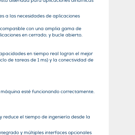
está diseñada para aplicaciones dinámicas
es a las necesidades de aplicaciones
es compatible con una amplia gama de
licaciones en cerrado; y bucle abierto.
capacidades en tiempo real logran el mejor
lo de tareas de 1 ms) y la conectividad de
su máquina esté funcionando correctamente.
y reduce el tiempo de ingeniería desde la
ntegrado y múltiples interfaces opcionales