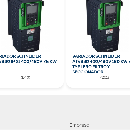
RIADOR SCHNEIDER
VARIADOR SCHNEIDER
930 IP 21 400/480V 7,5 KW
ATV930 400/480V 160 KW 
TABLERO FILTRO Y
SECCIONADOR
(
240
)
(
261
)
Empresa