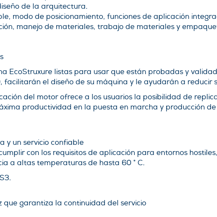
diseño de la arquitectura.
le, modo de posicionamiento, funciones de aplicación integra
ción, manejo de materiales, trabajo de materiales y empaque
s
na EcoStruxure listas para usar que están probadas y validad
 facilitarán el diseño de su máquina y le ayudarán a reducir 
icación del motor ofrece a los usuarios la posibilidad de rep
áxima productividad en la puesta en marcha y producción de
 y un servicio confiable
mplir con los requisitos de aplicación para entornos hostiles
cia a altas temperaturas de hasta 60 ° C.
S3.
z que garantiza la continuidad del servicio