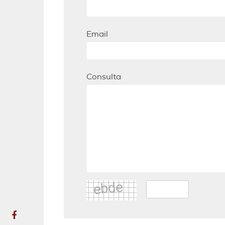
Email
Consulta