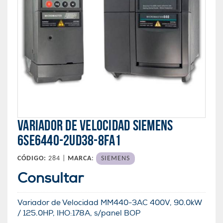
VARIADOR DE VELOCIDAD SIEMENS
6SE6440-2UD38-8FA1
CÓDIGO:
284 |
MARCA
:
SIEMENS
Consultar
Variador de Velocidad MM440-3AC 400V, 90.0kW
/ 125.0HP, IHO:178A, s/panel BOP