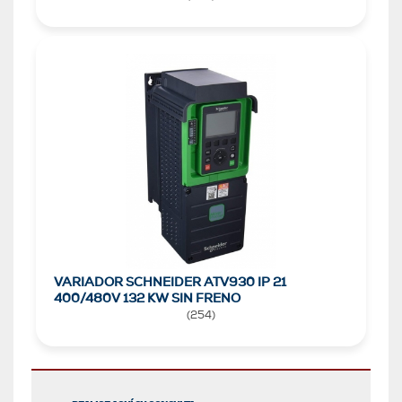
VARIADOR SCHNEIDER ATV930 IP 21
400/480V 132 KW SIN FRENO
(
254
)