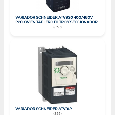
VARIADOR SCHNEIDER ATV930 400/480V
220 KW EN TABLERO FILTRO Y SECCIONADOR
(
262
)
VARIADOR SCHNEIDER ATV312
(
265
)