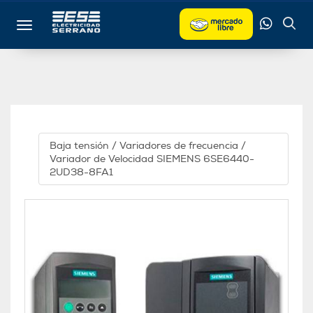
Toggle navigation
Baja tensión
/
Variadores de frecuencia
/
Variador de Velocidad SIEMENS 6SE6440-
2UD38-8FA1