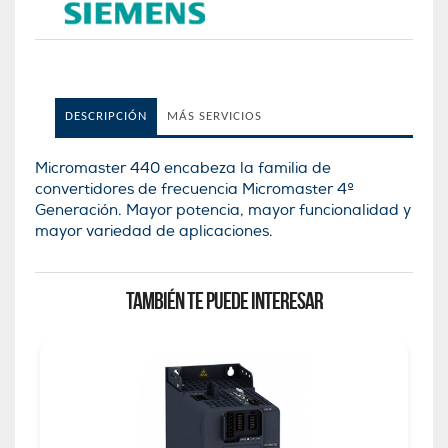
DESCRIPCIÓN
MÁS SERVICIOS
Micromaster 440 encabeza la familia de
convertidores de frecuencia Micromaster 4º
Generación. Mayor potencia, mayor funcionalidad y
mayor variedad de aplicaciones.
TAMBIÉN TE PUEDE INTERESAR