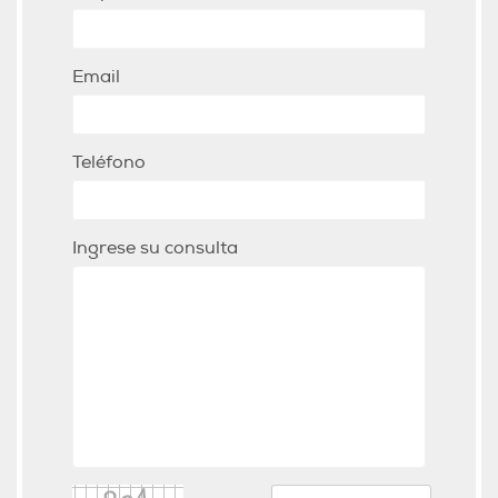
Email
Teléfono
Ingrese su consulta