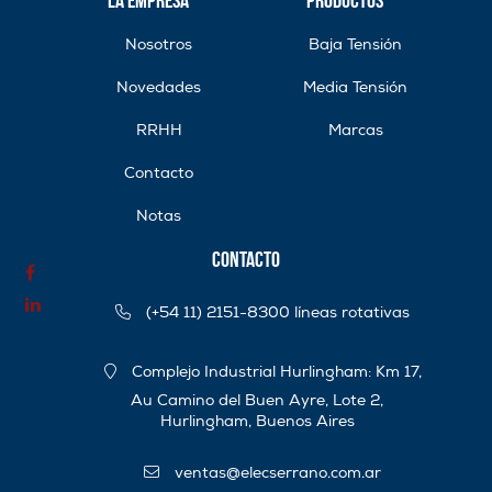
Nosotros
Baja Tensión
Novedades
Media Tensión
RRHH
Marcas
Contacto
Notas
Contacto
(+54 11) 2151-8300 líneas rotativas
Complejo Industrial Hurlingham: Km 17,
Au Camino del Buen Ayre, Lote 2,
Hurlingham, Buenos Aires
ventas@elecserrano.com.ar