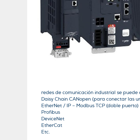
redes de comunicación industrial se puede 
Daisy Chain CANopen (para conectar las un
EtherNet / IP – Modbus TCP (doble puerto)
Profibus
DeviceNet
EtherCat
Etc.