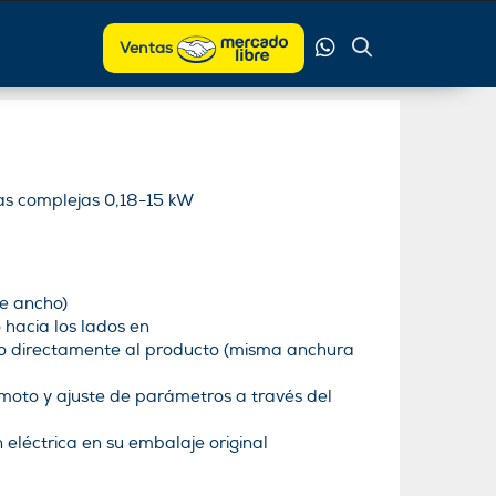
Ventas
as complejas 0,18-15 kW
e ancho)
 hacia los lados en
o directamente al producto (misma anchura
oto y ajuste de parámetros a través del
 eléctrica en su embalaje original