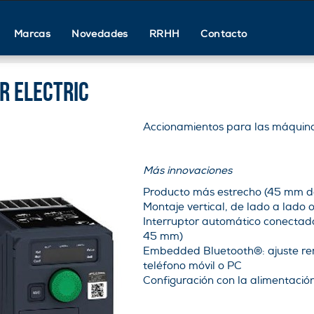
Marcas
Novedades
RRHH
Contacto
r electric
Accionamientos para las máquin
Más innovaciones
Producto más estrecho (45 mm d
Montaje vertical, de lado a lado o
Interruptor automático conectad
45 mm)
Embedded Bluetooth®: ajuste rem
teléfono móvil o PC
Configuración con la alimentación