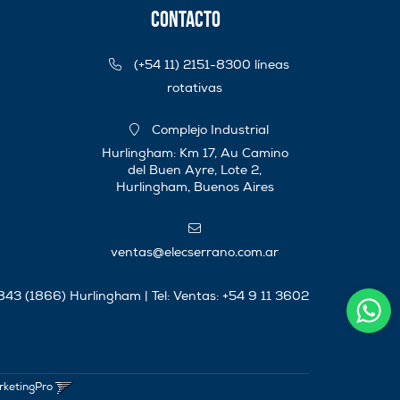
Contacto
(+54 11) 2151-8300 líneas
rotativas
Complejo Industrial
Hurlingham: Km 17, Au Camino
del Buen Ayre, Lote 2,
Hurlingham, Buenos Aires
ventas@elecserrano.com.ar
 843 (1866) Hurlingham | Tel:
Ventas: +54 9 11 3602
rketingPro