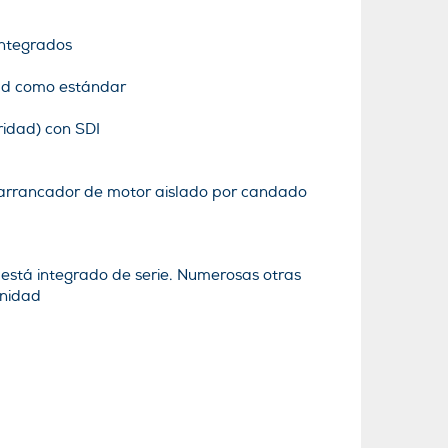
integrados
ad como estándar
ridad) con SDI
 arrancador de motor aislado por candado
stá integrado de serie. Numerosas otras
unidad