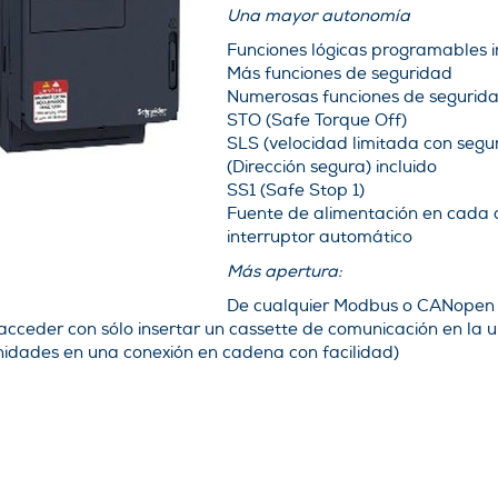
Una mayor autonomía
Funciones lógicas programables 
Más funciones de seguridad
Numerosas funciones de segurid
STO (Safe Torque Off)
SLS (velocidad limitada con segu
(Dirección segura) incluido
SS1 (Safe Stop 1)
Fuente de alimentación en cada
interruptor automático
Más apertura:
De cualquier Modbus o CANopen e
acceder con sólo insertar un cassette de comunicación en la 
idades en una conexión en cadena con facilidad)