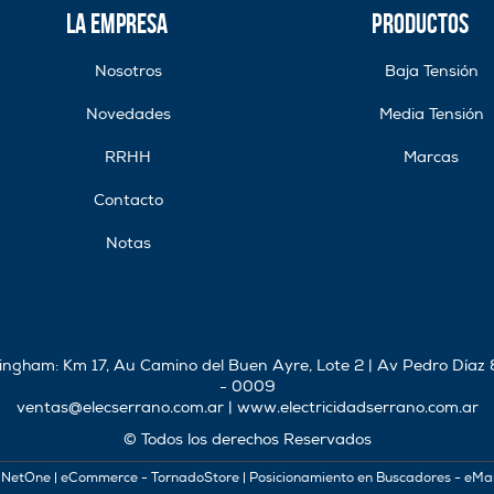
La Empresa
Productos
Nosotros
Baja Tensión
Novedades
Media Tensión
RRHH
Marcas
Contacto
Notas
rlingham: Km 17, Au Camino del Buen Ayre, Lote 2 | Av Pedro Díaz
- 0009
ventas@elecserrano.com.ar
|
www.electricidadserrano.com.ar
© Todos los derechos Reservados
 NetOne
|
eCommerce - TornadoStore
|
Posicionamiento en Buscadores - eMa