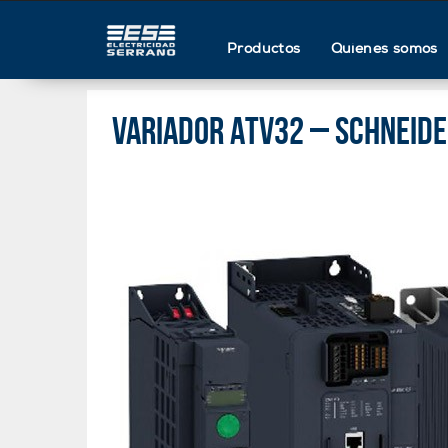
Productos
Quienes somos
Variador ATV32 – Schneide