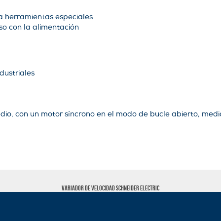
a herramientas especiales
uso con la alimentación
dustriales
dio, con un motor síncrono en el modo de bucle abierto, medi
Variador de velocidad Schneider Electric