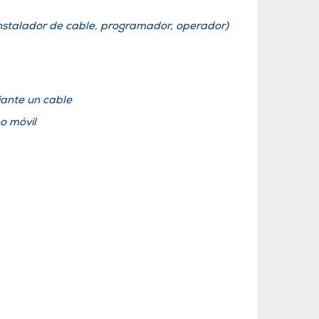
Instalador de cable, programador, operador)
iante un cable
o móvil