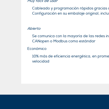
Muy fácil de usar
Cableado y programación rápidos gracias 
Configuración en su embalaje original, incl
Abierto
Se comunica con la mayoría de las redes in
CANopen o Modbus como estándar
Económico
10% más de eficiencia energética, en prome
velocidad