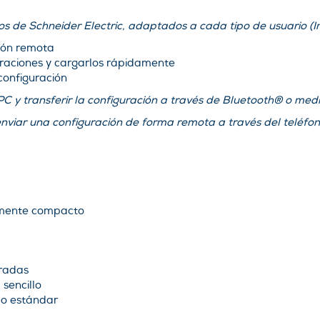
s de Schneider Electric, adaptados a cada tipo de usuario (
ción remota
raciones y cargarlos rápidamente
configuración
C y transferir la configuración a través de Bluetooth® o med
nviar una configuración de forma remota a través del teléfon
amente compacto
gradas
 sencillo
mo estándar