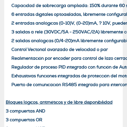
Capacidad de sobrecarga ampliada: 150% durante 60 
6 entradas digitales optoaisladas, libremente configura
2 entradas analógicas (0-10)V, (0-20)mA, ? 10V, pueden 
3 salidas a relé (30VDC/5A - 250VAC/2A) libremente c
2 salidas analógicas (0/4-20)mA libremente configurab
Control Vectorial avanzado de velocidad o par
Realimentación por encoder para control de lazo cerra
Regulador de proceso PID integrado con función de Aut
Exhaustivas funciones integradas de protección del moto
Puerto de comunicación RS485 integrado para intercone
Bloques lógicos, aritméticos y de libre disponibilidad
3 compuertas AND
3 compuertas OR