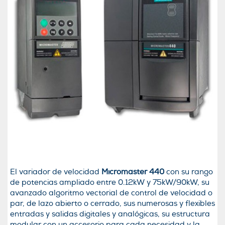
El variador de velocidad
Micromaster 440
con su rango
de potencias ampliado entre 0.12kW y 75kW/90kW, su
avanzado algoritmo vectorial de control de velocidad o
par, de lazo abierto o cerrado, sus numerosas y flexibles
entradas y salidas digitales y analógicas, su estructura
modular con un accesorio para cada necesidad y la