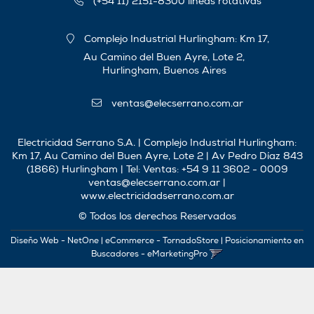
(+54 11) 2151-8300 líneas rotativas
Complejo Industrial Hurlingham: Km 17,
Au Camino del Buen Ayre, Lote 2,
Hurlingham, Buenos Aires
ventas@elecserrano.com.ar
Electricidad Serrano S.A. | Complejo Industrial Hurlingham:
Km 17, Au Camino del Buen Ayre, Lote 2 | Av Pedro Díaz 843
(1866) Hurlingham | Tel:
Ventas: +54 9 11 3602 - 0009
ventas@elecserrano.com.ar
|
www.electricidadserrano.com.ar
© Todos los derechos Reservados
Diseño Web - NetOne
|
eCommerce - TornadoStore
|
Posicionamiento en
Buscadores - eMarketingPro