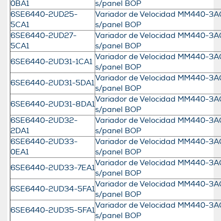
0BA1
s/panel BOP
6SE6440-2UD25-
Variador de Velocidad MM440-3AC
5CA1
s/panel BOP
6SE6440-2UD27-
Variador de Velocidad MM440-3AC
5CA1
s/panel BOP
Variador de Velocidad MM440-3AC 
6SE6440-2UD31-1CA1
s/panel BOP
Variador de Velocidad MM440-3AC
6SE6440-2UD31-5DA1
s/panel BOP
Variador de Velocidad MM440-3AC
6SE6440-2UD31-8DA1
s/panel BOP
6SE6440-2UD32-
Variador de Velocidad MM440-3AC
2DA1
s/panel BOP
6SE6440-2UD33-
Variador de Velocidad MM440-3AC
0EA1
s/panel BOP
Variador de Velocidad MM440-3AC
6SE6440-2UD33-7EA1
s/panel BOP
Variador de Velocidad MM440-3AC
6SE6440-2UD34-5FA1
s/panel BOP
Variador de Velocidad MM440-3AC
6SE6440-2UD35-5FA1
s/panel BOP