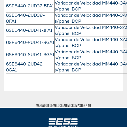
Variador de Velocidad MM440-3AC
6SE6440-2UD37-5FA1
s/panel BOP
6SE6440-2UD38-
Variador de Velocidad MM440-3AC
8FA1
s/panel BOP
Variador de Velocidad MM440-3AC
6SE6440-2UD41-1FA1
s/panel BOP
Variador de Velocidad MM440-3AC
6SE6440-2UD41-3GA1
s/panel BOP
Variador de Velocidad MM440-3AC
6SE6440-2UD41-6GA1
s/panel BOP
6SE6440-2UD42-
Variador de Velocidad MM440-3AC
0GA1
s/panel BOP
VARIADOR DE VELOCIDAD MICROMASTER 440