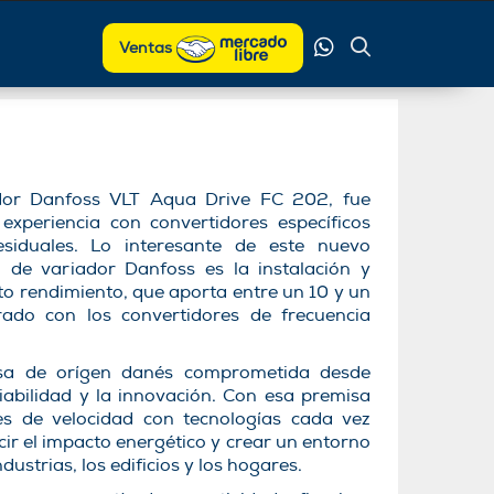
Ventas
dor Danfoss VLT Aqua Drive FC 202, fue
experiencia con convertidores específicos
iduales. Lo interesante de este nuevo
ia de variador Danfoss es la instalación y
o rendimiento, que aporta entre un 10 y un
do con los convertidores de frecuencia
sa de orígen danés comprometida desde
fiabilidad y la innovación. Con esa premisa
es de velocidad con tecnologías cada vez
cir el impacto energético y crear un entorno
ustrias, los edificios y los hogares.