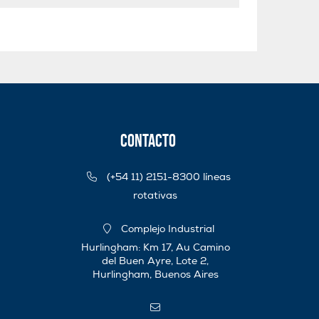
Contacto
(+54 11) 2151-8300 líneas
rotativas
Complejo Industrial
Hurlingham: Km 17, Au Camino
del Buen Ayre, Lote 2,
Hurlingham, Buenos Aires