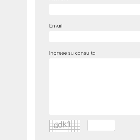
Email
Ingrese su consulta