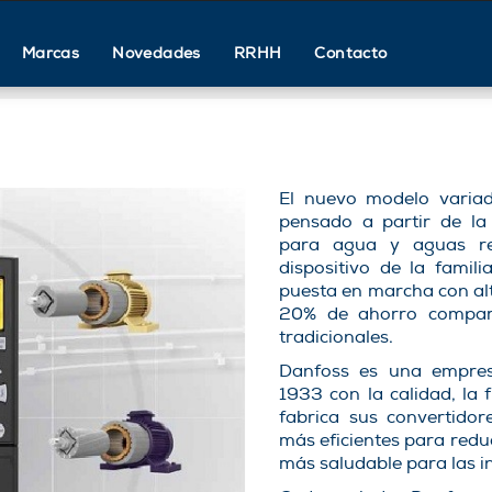
Marcas
Novedades
RRHH
Contacto
El nuevo modelo varia
pensado a partir de la 
para agua y aguas res
dispositivo de la famil
puesta en marcha con alt
20% de ahorro compara
tradicionales.
Danfoss es una empre
1933 con la calidad, la 
fabrica sus convertidor
más eficientes para redu
más saludable para las ind