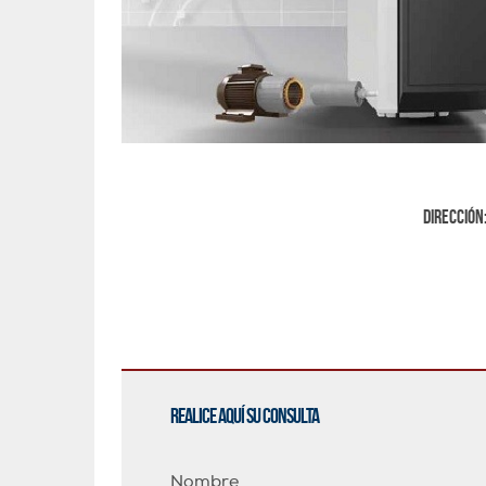
Dirección
Realice aquí su consulta
Nombre