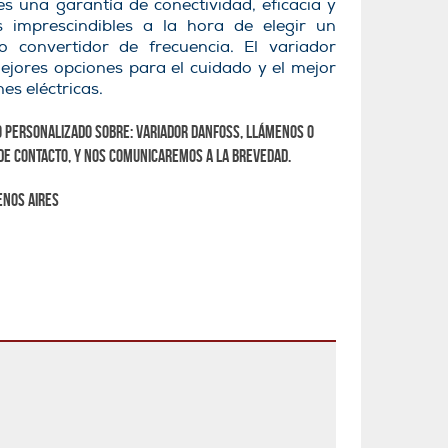
s una garantía de conectividad, eficacia y
es imprescindibles a la hora de elegir un
o convertidor de frecuencia. El variador
ejores opciones para el cuidado y el mejor
es eléctricas.
 personalizado sobre:
Variador DANFOSS
, llámenos o
de contacto, y nos comunicaremos a la brevedad.
enos Aires