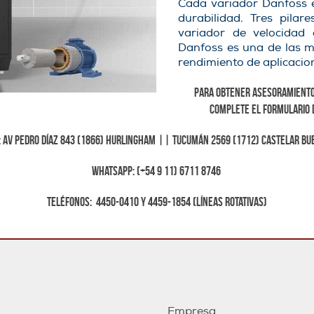
Cada variador Danfoss e
durabilidad. Tres pilar
variador de velocidad 
Danfoss es una de las m
rendimiento de aplicacion
Para obtener asesoramiento
complete el formulario 
: Av Pedro Díaz 843 (1866) Hurlingham || Tucumán 2569 (1712) Castelar Bu
Whatsapp: (+54 9 11) 6711 8746
Teléfonos: 4450-0410 y 4459-1854 (líneas rotativas)
Empresa