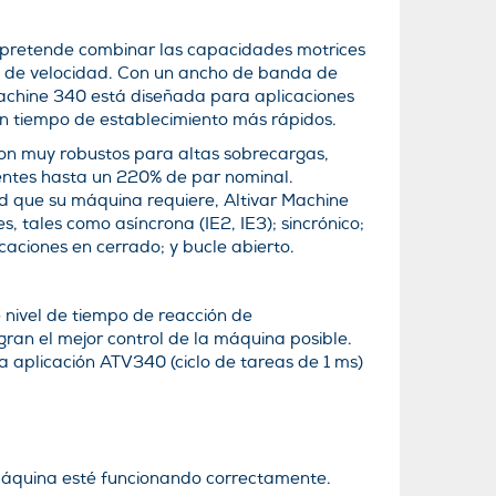
 pretende combinar las capacidades motrices
 de velocidad. Con un ancho de banda de
Machine 340 está diseñada para aplicaciones
n tiempo de establecimiento más rápidos.
son muy robustos para altas sobrecargas,
entes hasta un 220% de par nominal.
ad que su máquina requiere, Altivar Machine
tales como asíncrona (IE2, IE3); sincrónico;
caciones en cerrado; y bucle abierto.
 nivel de tiempo de reacción de
ran el mejor control de la máquina posible.
 aplicación ATV340 (ciclo de tareas de 1 ms)
 máquina esté funcionando correctamente.