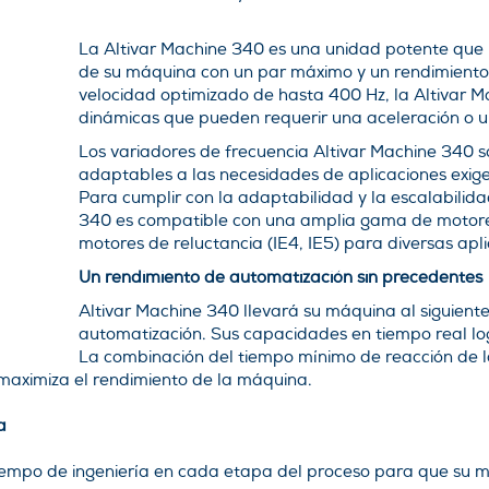
La Altivar Machine 340 es una unidad potente que
de su máquina con un par máximo y un rendimiento
velocidad optimizado de hasta 400 Hz, la Altivar 
dinámicas que pueden requerir una aceleración o u
Los variadores de frecuencia Altivar Machine 340 
adaptables a las necesidades de aplicaciones exig
Para cumplir con la adaptabilidad y la escalabilid
340 es compatible con una amplia gama de motores, 
motores de reluctancia (IE4, IE5) para diversas apli
Un rendimiento de automatización sin precedentes
Altivar Machine 340 llevará su máquina al siguiente
automatización. Sus capacidades en tiempo real log
La combinación del tiempo mínimo de reacción de la
 maximiza el rendimiento de la máquina.
a
tiempo de ingeniería en cada etapa del proceso para que su