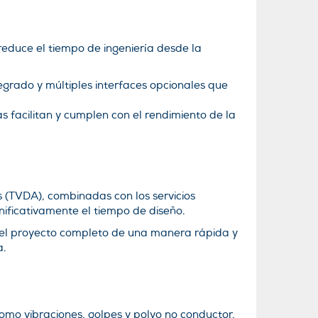
reduce el tiempo de ingeniería desde la
tegrado y múltiples interfaces opcionales que
 facilitan y cumplen con el rendimiento de la
 (TVDA), combinadas con los servicios
nificativamente el tiempo de diseño.
car el proyecto completo de una manera rápida y
a.
como vibraciones, golpes y polvo no conductor,