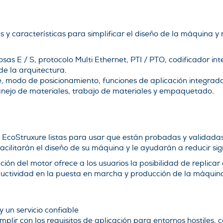
 y características para simplificar el diseño de la máquina y 
as E / S, protocolo Multi Ethernet, PTI / PTO, codificador in
de la arquitectura.
, modo de posicionamiento, funciones de aplicación integradas
nejo de materiales, trabajo de materiales y empaquetado.
 EcoStruxure listas para usar que están probadas y validadas
acilitarán el diseño de su máquina y le ayudarán a reducir sig
ación del motor ofrece a los usuarios la posibilidad de repli
uctividad en la puesta en marcha y producción de la máquin
 un servicio confiable
lir con los requisitos de aplicación para entornos hostiles, 