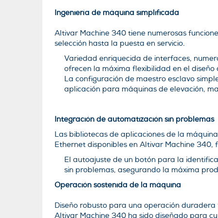
Ingeniería de máquina simplificada
Altivar Machine 340 tiene numerosas funciones
selección hasta la puesta en servicio.
Variedad enriquecida de interfaces, numeros
ofrecen la máxima flexibilidad en el diseño 
La configuración de maestro esclavo simple
aplicación para máquinas de elevación, ma
Integración de automatización sin problemas
Las bibliotecas de aplicaciones de la máquina
Ethernet disponibles en Altivar Machine 340, f
El autoajuste de un botón para la identific
sin problemas, asegurando la máxima prod
Operación sostenida de la máquina
Diseño robusto para una operación duradera y
Altivar Machine 340 ha sido diseñado para cump