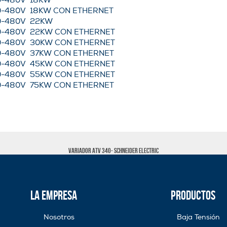
0-480V 18KW
0-480V 18KW CON ETHERNET
0-480V 22KW
0-480V 22KW CON ETHERNET
0-480V 30KW CON ETHERNET
0-480V 37KW CON ETHERNET
0-480V 45KW CON ETHERNET
0-480V 55KW CON ETHERNET
0-480V 75KW CON ETHERNET
Variador ATV 340- Schneider Electric
La Empresa
Productos
Nosotros
Baja Tensión