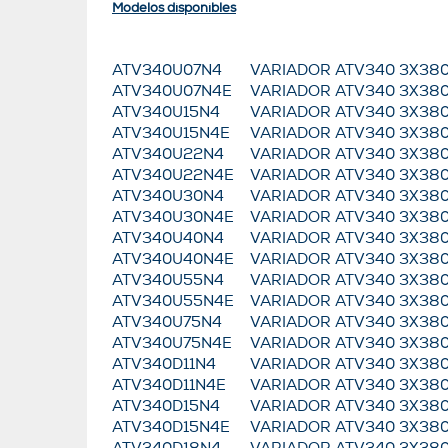
Modelos disponibles
ATV340U07N4
VARIADOR ATV340 3X38
ATV340U07N4E
VARIADOR ATV340 3X38
ATV340U15N4
VARIADOR ATV340 3X38
ATV340U15N4E
VARIADOR ATV340 3X38
ATV340U22N4
VARIADOR ATV340 3X38
ATV340U22N4E
VARIADOR ATV340 3X38
ATV340U30N4
VARIADOR ATV340 3X3
ATV340U30N4E
VARIADOR ATV340 3X38
ATV340U40N4
VARIADOR ATV340 3X3
ATV340U40N4E
VARIADOR ATV340 3X38
ATV340U55N4
VARIADOR ATV340 3X38
ATV340U55N4E
VARIADOR ATV340 3X38
ATV340U75N4
VARIADOR ATV340 3X38
ATV340U75N4E
VARIADOR ATV340 3X38
ATV340D11N4
VARIADOR ATV340 3X38
ATV340D11N4E
VARIADOR ATV340 3X38
ATV340D15N4
VARIADOR ATV340 3X38
ATV340D15N4E
VARIADOR ATV340 3X38