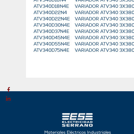
ATV340D18N4
VARIADOR ATV340 3X38
ATV340D18N4E
VARIADOR ATV340 3X38
ATV340D22N4
VARIADOR ATV340 3X38
ATV340D22N4E
VARIADOR ATV340 3X38
ATV340D30N4E
VARIADOR ATV340 3X38
ATV340D37N4E
VARIADOR ATV340 3X38
ATV340D45N4E
VARIADOR ATV340 3X38
ATV340D55N4E
VARIADOR ATV340 3X38
ATV340D75N4E
VARIADOR ATV340 3X38
Materiales Eléctricos Industriales