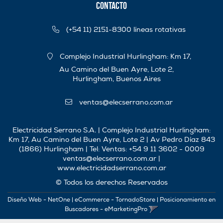
Contacto
(+54 11) 2151-8300 líneas rotativas
Complejo Industrial Hurlingham: Km 17,
Au Camino del Buen Ayre, Lote 2,
Hurlingham, Buenos Aires
ventas@elecserrano.com.ar
Electricidad Serrano S.A. | Complejo Industrial Hurlingham:
Km 17, Au Camino del Buen Ayre, Lote 2 | Av Pedro Díaz 843
(1866) Hurlingham | Tel:
Ventas: +54 9 11 3602 - 0009
ventas@elecserrano.com.ar
|
www.electricidadserrano.com.ar
© Todos los derechos Reservados
Diseño Web - NetOne
|
eCommerce - TornadoStore
|
Posicionamiento en
Buscadores - eMarketingPro