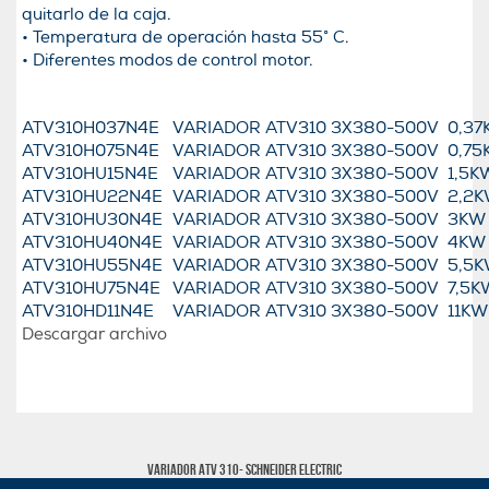
quitarlo de la caja.
• Temperatura de operación hasta 55° C.
• Diferentes modos de control motor.
ATV310H037N4E
VARIADOR ATV310 3X380-500V 0,3
ATV310H075N4E
VARIADOR ATV310 3X380-500V 0,7
ATV310HU15N4E
VARIADOR ATV310 3X380-500V 1,5
ATV310HU22N4E
VARIADOR ATV310 3X380-500V 2,2
ATV310HU30N4E
VARIADOR ATV310 3X380-500V 3K
ATV310HU40N4E
VARIADOR ATV310 3X380-500V 4K
ATV310HU55N4E
VARIADOR ATV310 3X380-500V 5,5
ATV310HU75N4E
VARIADOR ATV310 3X380-500V 7,5
ATV310HD11N4E
VARIADOR ATV310 3X380-500V 11K
Descargar archivo
Variador ATV 310- Schneider Electric