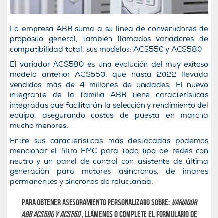
La empresa ABB suma a su línea de convertidores de
propósito general, también llamados variadores de
compatibilidad total, sus modelos: ACS550 y ACS580
El variador ACS580 es una evolución del muy exitoso
modelo anterior ACS550, que hasta 2022 llevada
vendidos más de 4 millones de unidades. El nuevo
integrante de la familia ABB tiene características
integradas que facilitarán la selección y rendimiento del
equipo, asegurando costos de puesta en marcha
mucho menores.
Entre sus características más destacadas podemos
mencionar el filtro EMC para todo tipo de redes con
neutro y un panel de control con asistente de última
generación para motores asíncronos, de imanes
permanentes y síncronos de reluctancia.
Para obtener asesoramiento personalizado sobre:
VARIADOR
ABB
ACS580 Y ACS550
, llámenos o complete el formulario de