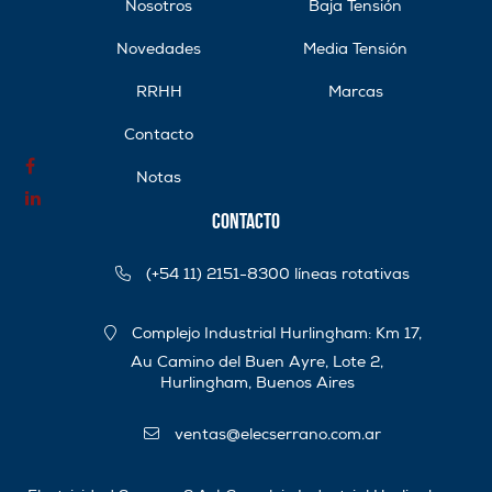
Nosotros
Baja Tensión
Novedades
Media Tensión
RRHH
Marcas
Contacto
Notas
Contacto
(+54 11) 2151-8300 líneas rotativas
Complejo Industrial Hurlingham: Km 17,
Au Camino del Buen Ayre, Lote 2,
Hurlingham, Buenos Aires
ventas@elecserrano.com.ar