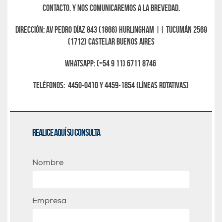
contacto, y nos comunicaremos a la brevedad.
Dirección: Av Pedro Díaz 843 (1866) Hurlingham || Tucumán 2569
(1712) Castelar Buenos Aires
Whatsapp: (+54 9 11) 6711 8746
Teléfonos: 4450-0410 y 4459-1854 (líneas rotativas)
Realice aquí su consulta
Nombre
Empresa