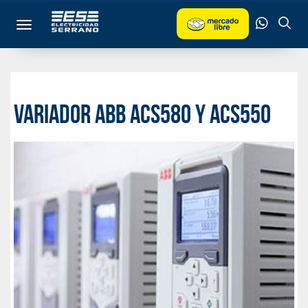
Toggle navigation
Variador ABB ACS580 Y ACS550