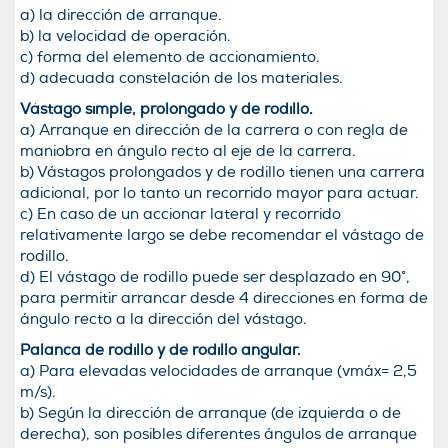
a) la dirección de arranque.
b) la velocidad de operación.
c) forma del elemento de accionamiento.
d) adecuada constelación de los materiales.
Vástago simple, prolongado y de rodillo.
a) Arranque en dirección de la carrera o con regla de
maniobra en ángulo recto al eje de la carrera.
b) Vástagos prolongados y de rodillo tienen una carrera
adicional, por lo tanto un recorrido mayor para actuar.
c) En caso de un accionar lateral y recorrido
relativamente largo se debe recomendar el vástago de
rodillo.
d) El vástago de rodillo puede ser desplazado en 90°,
para permitir arrancar desde 4 direcciones en forma de
ángulo recto a la dirección del vástago.
Palanca de rodillo y de rodillo angular.
a) Para elevadas velocidades de arranque (vmáx= 2,5
m/s).
b) Según la dirección de arranque (de izquierda o de
derecha), son posibles diferentes ángulos de arranque