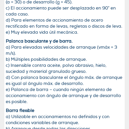
(a = 30) o de desarrollo (g = 45).
c) El accionamiento puede ser desplazado en 90° en
cada caso.
d) Para elementos de accionamiento de acero
rectificado en forma de levas, regletas o discos de leva.
e) Muy elevada vida útil mecánica.
Palanca basculante y de barra.
a) Para elevadas velocidades de arranque (vmáx = 3
m/s).
b) Múltiples posibilidades de arranque.
c) Insensible contra aceite, polvo abrasivo, hielo,
suciedad y material granulado grueso.
d) Con palanca basculante el ángulo máx. de arranque
es igual al ángulo máx. de desarrollo.
e) Palanca de barra – cuando ningún elemento de
accionamiento con ángulo de arranque y de desarrollo
es posible.
Barra flexible
a) Utilizable en accionamientos no definidos y con
condiciones variables de arranque.
b) Arranque desde todas las direcciones.