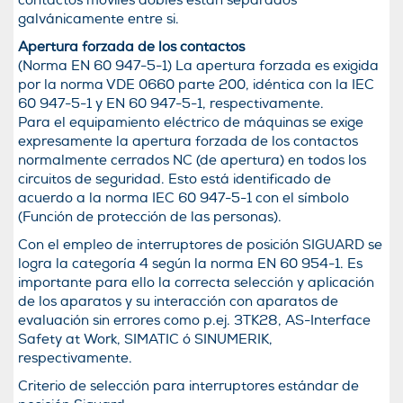
contactos móviles dobles están separados
galvánicamente entre si.
Apertura forzada de los contactos
(Norma EN 60 947-5-1) La apertura forzada es exigida
por la norma VDE 0660 parte 200, idéntica con la IEC
60 947-5-1 y EN 60 947-5-1, respectivamente.
Para el equipamiento eléctrico de máquinas se exige
expresamente la apertura forzada de los contactos
normalmente cerrados NC (de apertura) en todos los
circuitos de seguridad. Esto está identificado de
acuerdo a la norma IEC 60 947-5-1 con el símbolo
(Función de protección de las personas).
Con el empleo de interruptores de posición SIGUARD se
logra la categoría 4 según la norma EN 60 954-1. Es
importante para ello la correcta selección y aplicación
de los aparatos y su interacción con aparatos de
evaluación sin errores como p.ej. 3TK28, AS-Interface
Safety at Work, SIMATIC ó SINUMERIK,
respectivamente.
Criterio de selección para interruptores estándar de