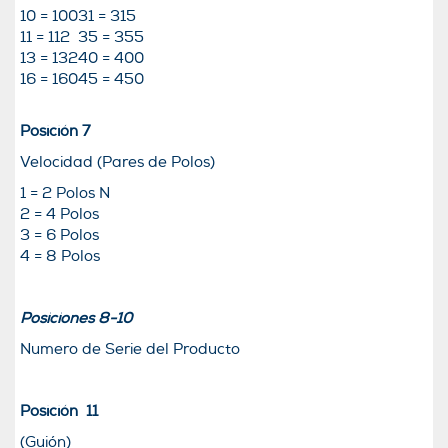
10 = 100
31 = 315
11 = 112
35 = 355
13 = 132
40 = 400
16 = 160
45 = 450
Posición 7
Velocidad (Pares de Polos)
1 = 2 Polos N
2 = 4 Polos
3 = 6 Polos
4 = 8 Polos
Posiciones 8-10
Numero de Serie del Producto
Posición 11
(Guión)