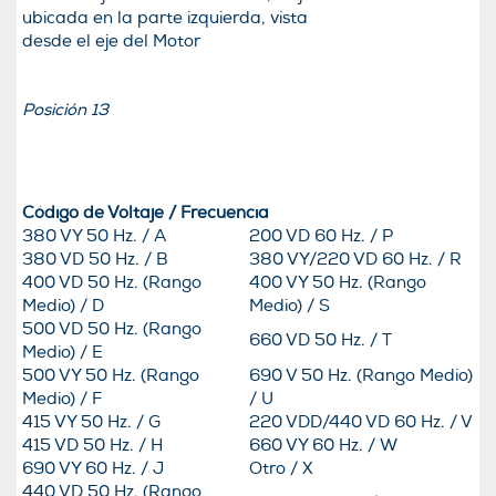
ubicada en la parte izquierda, vista
desde el eje del Motor
Posición 13
Código de Voltaje / Frecuencia
380 VY 50 Hz. / A
200 VD 60 Hz. / P
380 VD 50 Hz. / B
380 VY/220 VD 60 Hz. / R
400 VD 50 Hz. (Rango
400 VY 50 Hz. (Rango
Medio) / D
Medio) / S
500 VD 50 Hz. (Rango
660 VD 50 Hz. / T
Medio) / E
500 VY 50 Hz. (Rango
690 V 50 Hz. (Rango Medio)
Medio) / F
/ U
415 VY 50 Hz. / G
220 VDD/440 VD 60 Hz. / V
415 VD 50 Hz. / H
660 VY 60 Hz. / W
690 VY 60 Hz. / J
Otro / X
440 VD 50 Hz. (Rango