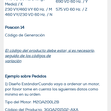
690 VD 60 Hz. / Y
Medio) / K
230 VY/460 VY 60 Hz. / M
575 VD 60 Hz. / Z
460 VY/230 VD 60 Hz. / N
Posición 14
Código de Generación
El código del producto debe estar, si es necesario,
seguido de los códigos de
variación
Ejemplo sobre Pedidos
1) Diseño EstándarCuando vaya a ordenar un motor,
por favor tome en cuenta los siguientes datos como
mínimo en su orden:
Tipo del Motor: M2QA200L2B
Código del Producto: 3GQA201502-AXA