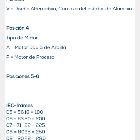
V = Diseño Alternativo, Carcaza del estator de Aluminio
Posición 4
Tipo de Motor
A = Motor Jaula de Ardilla
P = Motor de Proceso
Posiciones 5-6
IEC-frames
05 = 56
18 = 180
06 = 63
20 = 200
07 = 71
22 = 225
08 = 80
25 = 250
09 = 90
28 = 280