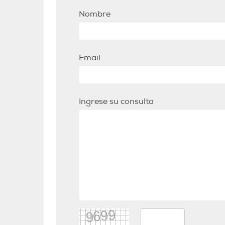
Nombre
Email
Ingrese su consulta