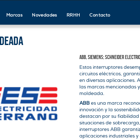
Marcas
Novedades
RRHH
Contacto
ldeada
ABB, Siemens; Schneider Electri
Estos interruptores desemp
circuitos eléctricos, garan
en diversas aplicaciones. 
las marcas mencionadas y l
moldeada.
ABB
es una marca reconoc
innovación y la sostenibilid
destacan por su fiabilidad
situaciones de sobrecarga,
interruptores ABB garantiz
aplicaciones industriales y