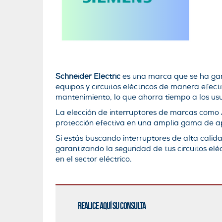
Schneider Electric
es una marca que se ha gana
equipos y circuitos eléctricos de manera efect
mantenimiento, lo que ahorra tiempo a los usu
La elección de interruptores de marcas como A
protección efectiva en una amplia gama de apl
Si estás buscando interruptores de alta calid
garantizando la seguridad de tus circuitos el
en el sector eléctrico.
Realice aquí su consulta