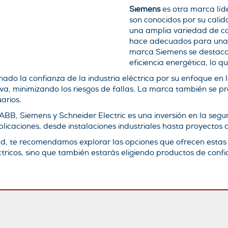
Siemens
es otra marca líde
son conocidos por su calida
una amplia variedad de car
hace adecuados para una 
marca Siemens se destaca 
eficiencia energética, lo q
do la confianza de la industria eléctrica por su enfoque en 
iva, minimizando los riesgos de fallas. La marca también se pr
arios.
BB, Siemens y Schneider Electric es una inversión en la segu
icaciones, desde instalaciones industriales hasta proyectos c
ad, te recomendamos explorar las opciones que ofrecen estas 
éctricos, sino que también estarás eligiendo productos de co