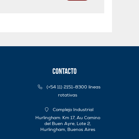
Contacto
(+54 11) 2151-8300 líneas
rotativas
Complejo Industrial
Hurlingham: Km 17, Au Camino
del Buen Ayre, Lote 2,
Hurlingham, Buenos Aires