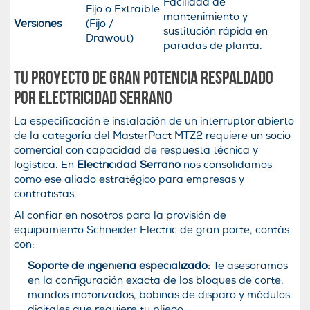
Facilidad de
Fijo o Extraíble
mantenimiento y
Versiones
(Fijo /
sustitución rápida en
Drawout)
paradas de planta.
Tu proyecto de gran potencia respaldado
por Electricidad Serrano
La especificación e instalación de un interruptor abierto
de la categoría del MasterPact MTZ2 requiere un socio
comercial con capacidad de respuesta técnica y
logística. En
Electricidad Serrano
nos consolidamos
como ese aliado estratégico para empresas y
contratistas.
Al confiar en nosotros para la provisión de
equipamiento Schneider Electric de gran porte, contás
con:
Soporte de ingeniería especializado:
Te asesoramos
en la configuración exacta de los bloques de corte,
mandos motorizados, bobinas de disparo y módulos
digitales que requiere tu pliego.