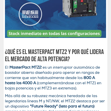
¿Qué es el MasterPact MTZ2 y por qué lidera
el mercado de alta potencia?
El
MasterPact MTZ2
es un interruptor automático de
bastidor abierto diseñado para operar en rangos de
corriente que van habitualmente desde los
800 A
hasta los 4000 A
(complementándose con el MTZ1 en
bajas potencias y el MTZ3 en extremas).
Más allá de su robustez mecánica heredada de las
legendarias líneas M y NT/NW, el MTZ2 destaca por ser
un dispositivo
"Future Ready" (listo para el futuro)