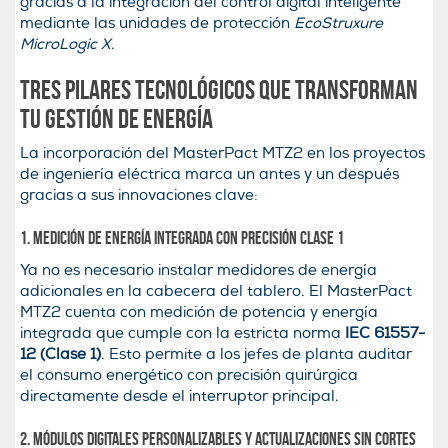
gracias a la integración del control digital inteligente
mediante las unidades de protección
EcoStruxure
MicroLogic X
.
Tres pilares tecnológicos que transforman
tu gestión de energía
La incorporación del MasterPact MTZ2 en los proyectos
de ingeniería eléctrica marca un antes y un después
gracias a sus innovaciones clave:
1. Medición de energía integrada con precisión Clase 1
Ya no es necesario instalar medidores de energía
adicionales en la cabecera del tablero. El MasterPact
MTZ2 cuenta con medición de potencia y energía
integrada que cumple con la estricta norma
IEC 61557-
12 (Clase 1)
. Esto permite a los jefes de planta auditar
el consumo energético con precisión quirúrgica
directamente desde el interruptor principal.
2. Módulos digitales personalizables y actualizaciones sin cortes