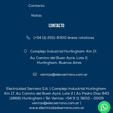
Contacto
Notas
Contacto
(+54 11) 2151-8300 líneas rotativas
Complejo Industrial Hurlingham: Km 17,
Au Camino del Buen Ayre, Lote 2,
Hurlingham, Buenos Aires
ventas@elecserrano.com.ar
Electricidad Serrano S.A. | Complejo Industrial Hurlingham:
Km 17, Au Camino del Buen Ayre, Lote 2 | Av Pedro Díaz 843
(1866) Hurlingham | Tel:
Ventas: +54 9 11 3602 - 0009
ventas@elecserrano.com.ar
|
www.electricidadserrano.com.ar