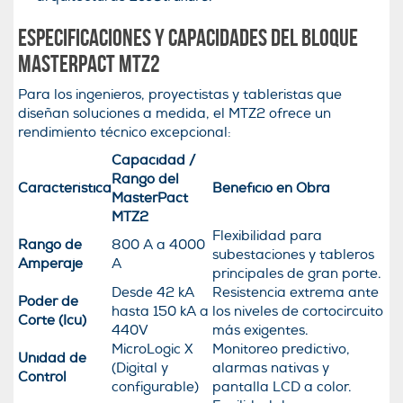
Especificaciones y capacidades del bloque
MasterPact MTZ2
Para los ingenieros, proyectistas y tableristas que
diseñan soluciones a medida, el MTZ2 ofrece un
rendimiento técnico excepcional:
Capacidad /
Rango del
Característica
Beneficio en Obra
MasterPact
MTZ2
Flexibilidad para
Rango de
800 A a 4000
subestaciones y tableros
Amperaje
A
principales de gran porte.
Desde 42 kA
Resistencia extrema ante
Poder de
hasta 150 kA a
los niveles de cortocircuito
Corte (Icu)
440V
más exigentes.
MicroLogic X
Monitoreo predictivo,
Unidad de
(Digital y
alarmas nativas y
Control
configurable)
pantalla LCD a color.