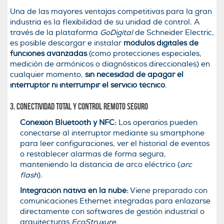
Una de las mayores ventajas competitivas para la gran
industria es la flexibilidad de su unidad de control. A
través de la plataforma
GoDigital
de Schneider Electric,
es posible descargar e instalar
módulos digitales de
funciones avanzadas
(como protecciones especiales,
medición de armónicos o diagnósticos direccionales) en
cualquier momento,
sin necesidad de apagar el
interruptor ni interrumpir el servicio técnico
.
3. Conectividad total y control remoto seguro
Conexión Bluetooth y NFC:
Los operarios pueden
conectarse al interruptor mediante su smartphone
para leer configuraciones, ver el historial de eventos
o restablecer alarmas de forma segura,
manteniendo la distancia de arco eléctrico (
arc
flash
).
Integración nativa en la nube:
Viene preparado con
comunicaciones Ethernet integradas para enlazarse
directamente con softwares de gestión industrial o
arquitecturas
EcoStruxure
.