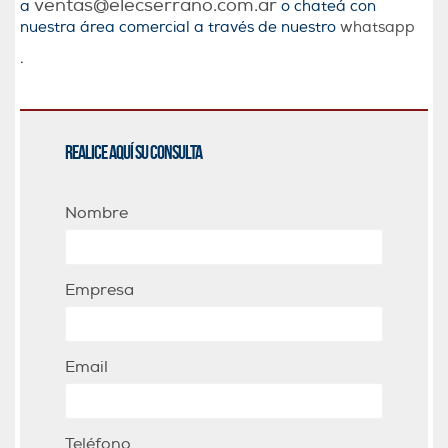
ventas@elecserrano.com.ar
a
o chateá con
nuestra área comercial a través de nuestro
whatsapp
.
Realice aquí su consulta
Nombre
Empresa
Email
Teléfono