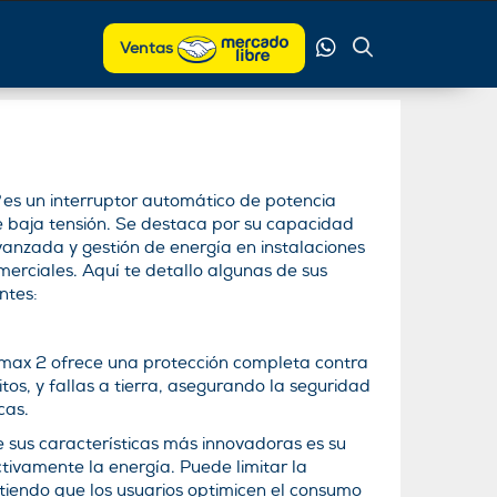
Ventas
es un interruptor automático de potencia
 baja tensión. Se destaca por su capacidad
vanzada y gestión de energía en instalaciones
omerciales. Aquí te detallo algunas de sus
ntes:
Emax 2 ofrece una protección completa contra
itos, y fallas a tierra, asegurando la seguridad
cas.
e sus características más innovadoras es su
tivamente la energía. Puede limitar la
tiendo que los usuarios optimicen el consumo