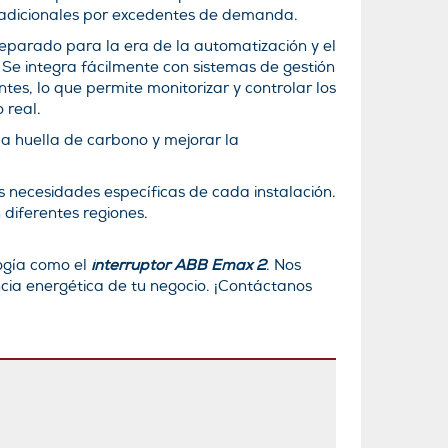
s adicionales por excedentes de demanda.
reparado para la era de la automatización y el
. Se integra fácilmente con sistemas de gestión
ntes, lo que permite monitorizar y controlar los
 real.
la huella de carbono y mejorar la
s necesidades específicas de cada instalación.
diferentes regiones.
logía como el
interruptor ABB Emax 2
. Nos
ncia energética de tu negocio. ¡Contáctanos