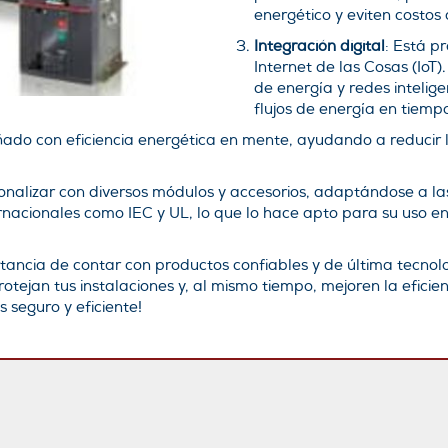
energético y eviten costo
Integración digital
: Está p
Internet de las Cosas (IoT)
de energía y redes intelige
flujos de energía en tiempo
ñado con eficiencia energética en mente, ayudando a reducir 
onalizar con diversos módulos y accesorios, adaptándose a la
acionales como IEC y UL, lo que lo hace apto para su uso en 
tancia de contar con productos confiables y de última tecno
ejan tus instalaciones y, al mismo tiempo, mejoren la eficie
 seguro y eficiente!