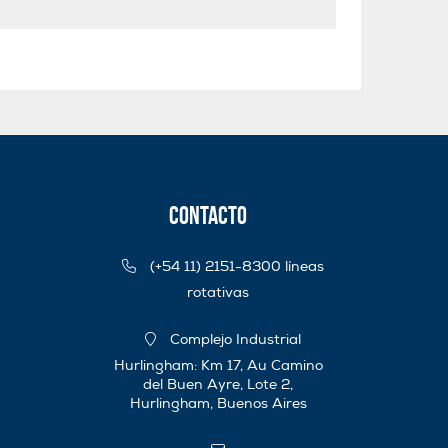
Contacto
(+54 11) 2151-8300 líneas
rotativas
Complejo Industrial
Hurlingham: Km 17, Au Camino
del Buen Ayre, Lote 2,
Hurlingham, Buenos Aires