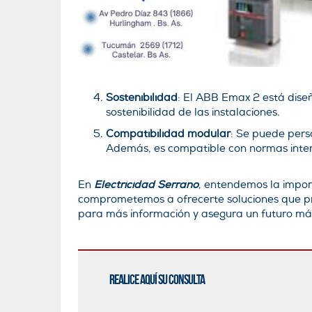
Sostenibilidad
: El ABB Emax 2 está dise
sostenibilidad de las instalaciones.
Compatibilidad modular
: Se puede pers
Además, es compatible con normas intern
En
Electricidad Serrano
, entendemos la impor
comprometemos a ofrecerte soluciones que prot
para más información y asegura un futuro más
Realice aquí su consulta