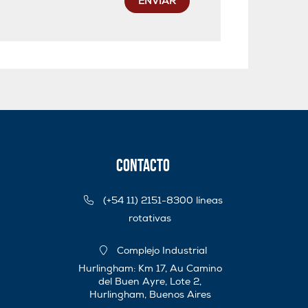
ENVIAR
Contacto
(+54 11) 2151-8300 líneas
rotativas
Complejo Industrial
Hurlingham: Km 17, Au Camino
del Buen Ayre, Lote 2,
Hurlingham, Buenos Aires