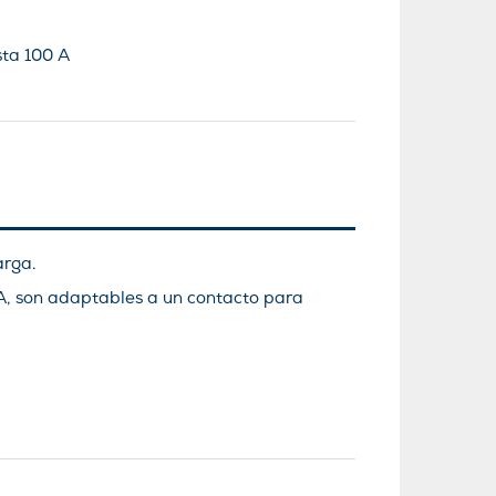
sta 100 A
arga.
RA, son adaptables a un contacto para