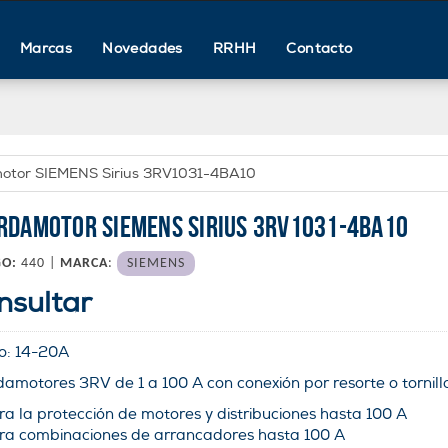
Marcas
Novedades
RRHH
Contacto
otor SIEMENS Sirius 3RV1031-4BA10
RDAMOTOR SIEMENS SIRIUS 3RV1031-4BA10
GO:
440 |
MARCA
:
SIEMENS
nsultar
o:
14-20
A
amotores 3RV de 1 a 100 A con conexión por resorte o tornill
ra la protección de motores y distribuciones hasta 100 A
ra combinaciones de arrancadores hasta 100 A