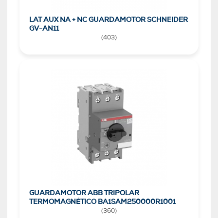
LAT AUX NA + NC GUARDAMOTOR SCHNEIDER
GV-AN11
(
403
)
GUARDAMOTOR ABB TRIPOLAR
TERMOMAGNÉTICO BA1SAM250000R1001
(
360
)