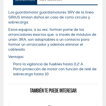
DESCRIPCIÓN
MÁS SERVICIOS
Los guardamotor guardamotores 3RV de la lí­nea
SIRIUS limitan daños en caso de corto circuito y
sobrecarga.
Estos equipos, a su vez, forman parte de los
arrancadores exactos que, a través de módulos de
unión 3RA, son adaptables a un contacto para
formar un arrancador y además eliminar el
cableado.
Ventajas
Para la vigilancia de fusibles hasta 0,2 A
Para protección de motor con función de relé de
sobrecarga hasta 10
TAMBIÉN TE PUEDE INTERESAR