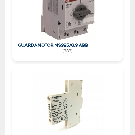
GUARDAMOTOR MS325/6.3 ABB
(
383
)