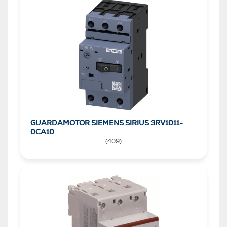
GUARDAMOTOR SIEMENS SIRIUS 3RV1011-
0CA10
(
409
)