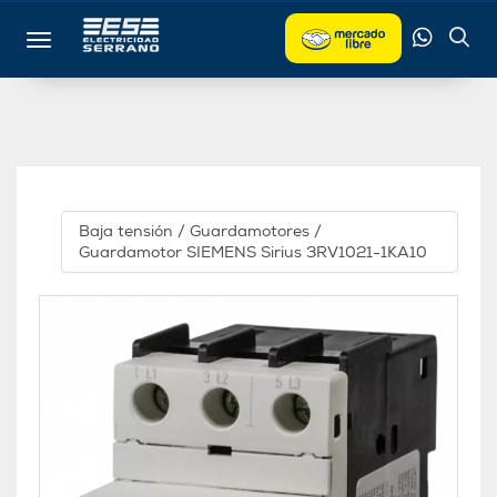
Toggle navigation
Baja tensión
/
Guardamotores
/
Guardamotor SIEMENS Sirius 3RV1021-1KA10