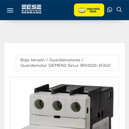
Toggle navigation
Baja tensión
/
Guardamotores
/
Guardamotor SIEMENS Sirius 3RV1021-1FA10