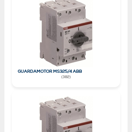
GUARDAMOTOR MS325/4 ABB
(
382
)