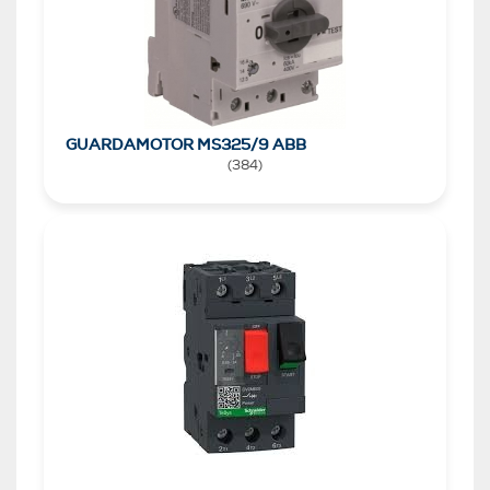
GUARDAMOTOR MS325/9 ABB
(
384
)