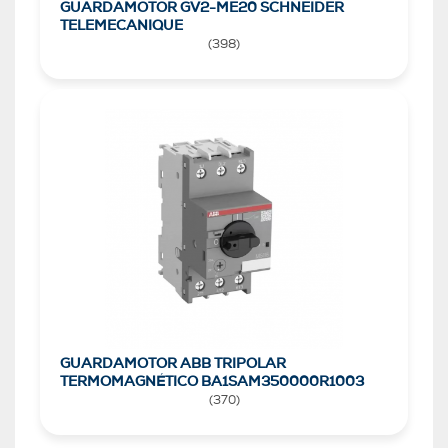
GUARDAMOTOR GV2-ME20 SCHNEIDER
TELEMECANIQUE
(
398
)
GUARDAMOTOR ABB TRIPOLAR
TERMOMAGNÉTICO BA1SAM350000R1003
(
370
)