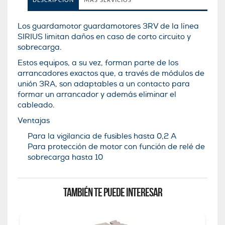
DESCRIPCIÓN
MÁS SERVICIOS
Los guardamotor guardamotores 3RV de la lí­nea
SIRIUS limitan daños en caso de corto circuito y
sobrecarga.
Estos equipos, a su vez, forman parte de los
arrancadores exactos que, a través de módulos de
unión 3RA, son adaptables a un contacto para
formar un arrancador y además eliminar el
cableado.
Ventajas
Para la vigilancia de fusibles hasta 0,2 A
Para protección de motor con función de relé de
sobrecarga hasta 10
TAMBIÉN TE PUEDE INTERESAR